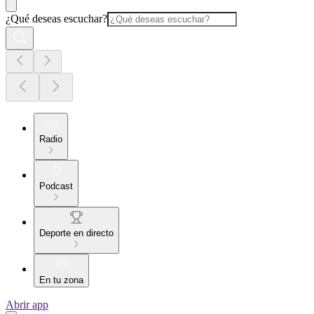
¿Qué deseas escuchar?
Radio
Podcast
Deporte en directo
En tu zona
Abrir app