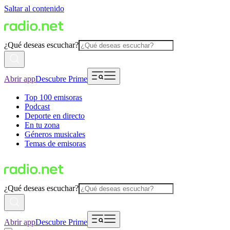
Saltar al contenido
¿Qué deseas escuchar?
Abrir app
Descubre Prime
Top 100 emisoras
Podcast
Deporte en directo
En tu zona
Géneros musicales
Temas de emisoras
¿Qué deseas escuchar?
Abrir app
Descubre Prime