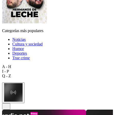
Categorías más populares
Noticias
Cultura y sociedad
Humor
Deportes
True crime
A - H
I - P
Q - Z