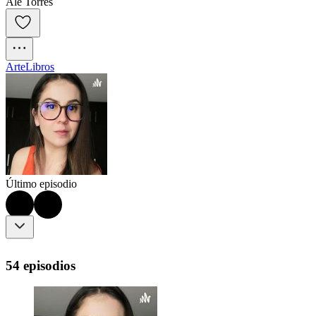
Ale Torres
Arte
Libros
Último episodio
54 episodios