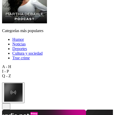
Categorías más populares
Humor
Noticias
Deportes
Cultura y sociedad
True crime
A - H
I - P
Q - Z