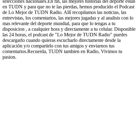
selecciones nacionales.En fin, las mejores historias del deporte estan
en TUDN y para que no te las pierdas, hemos producido el Podcast
de Lo Mejor de TUDN Radio. Allí recopilamos las noticias, las
entrevistas, los comentarios, las mejores jugadas y al analisis con lo
mas relevante del deporte mundial, para que lo tengas a tu
disposicion , a cualquier hora y directamente a tu celular. Disponible
las 24 horas, el podcast de "Lo Mejor de TUDN Radio" puedes
descargarlo cuando quieras escucharlo directamente desde la
aplicación y/o compartirlo con tus amigos y enviarnos tus
comentarios.Recuerda, TUDN tambien en Radio, Vivimos tu
pasion.
Sitio web del podcast