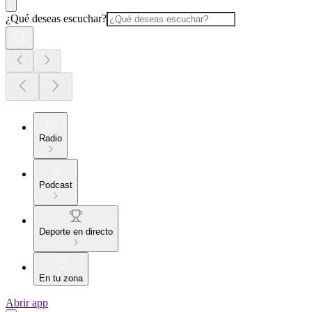
¿Qué deseas escuchar?
Radio
Podcast
Deporte en directo
En tu zona
Abrir app