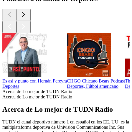
Es así y punto con Hernán Pereyra
CHGO Chicago Bears Podcast
The
Deportes
Deportes, Fútbol americano
Dep
Acerca de Lo mejor de TUDN Radio
Acerca de Lo mejor de TUDN Radio
Acerca de Lo mejor de TUDN Radio
TUDN el canal deportivo número 1 en español en los EE. UU, es la
multiplataforma deportiva de Univision Communications Inc. Sus