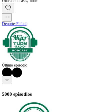
Uforia Podcasts, Tudn
Deportes
Futbol
Último episodio
5000 episodios