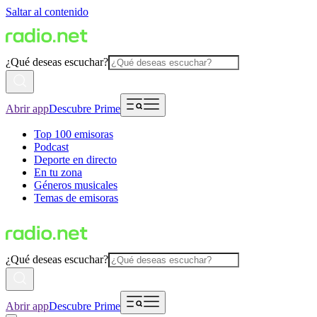
Saltar al contenido
¿Qué deseas escuchar?
Abrir app
Descubre Prime
Top 100 emisoras
Podcast
Deporte en directo
En tu zona
Géneros musicales
Temas de emisoras
¿Qué deseas escuchar?
Abrir app
Descubre Prime