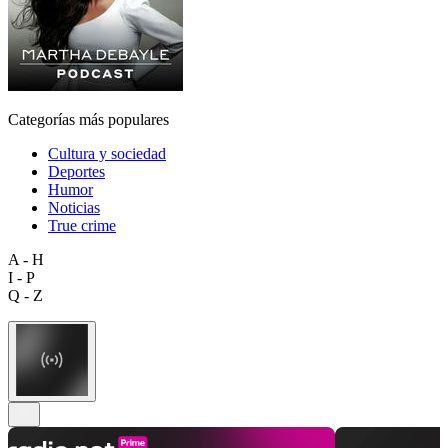
Categorías más populares
Cultura y sociedad
Deportes
Humor
Noticias
True crime
A - H
I - P
Q - Z