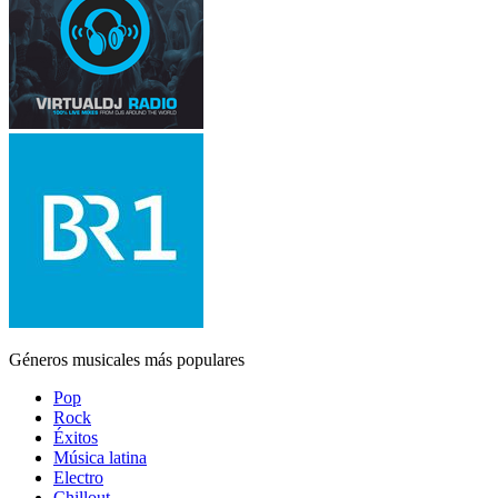
Géneros musicales más populares
Pop
Rock
Éxitos
Música latina
Electro
Chillout