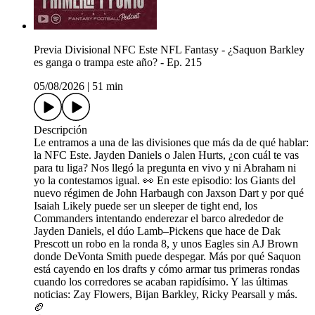
Previa Divisional NFC Este NFL Fantasy - ¿Saquon Barkley
es ganga o trampa este año? - Ep. 215
05/08/2026
|
51 min
Descripción
Le entramos a una de las divisiones que más da de qué hablar:
la NFC Este. Jayden Daniels o Jalen Hurts, ¿con cuál te vas
para tu liga? Nos llegó la pregunta en vivo y ni Abraham ni
yo la contestamos igual. 👀 En este episodio: los Giants del
nuevo régimen de John Harbaugh con Jaxson Dart y por qué
Isaiah Likely puede ser un sleeper de tight end, los
Commanders intentando enderezar el barco alrededor de
Jayden Daniels, el dúo Lamb–Pickens que hace de Dak
Prescott un robo en la ronda 8, y unos Eagles sin AJ Brown
donde DeVonta Smith puede despegar. Más por qué Saquon
está cayendo en los drafts y cómo armar tus primeras rondas
cuando los corredores se acaban rapidísimo. Y las últimas
noticias: Zay Flowers, Bijan Barkley, Ricky Pearsall y más.
🏈