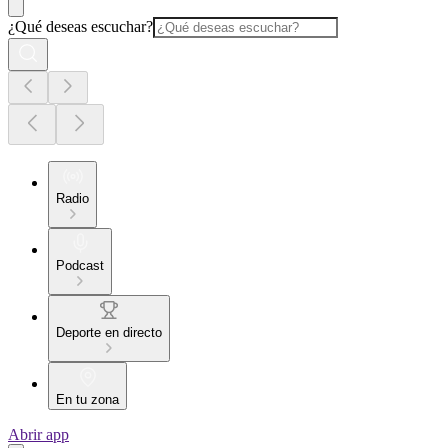
¿Qué deseas escuchar?
Radio
Podcast
Deporte en directo
En tu zona
Abrir app