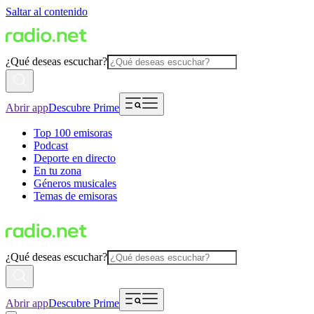
Saltar al contenido
¿Qué deseas escuchar?
Abrir app
Descubre Prime
Top 100 emisoras
Podcast
Deporte en directo
En tu zona
Géneros musicales
Temas de emisoras
¿Qué deseas escuchar?
Abrir app
Descubre Prime