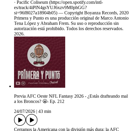
· Pacific Coliseum (https://open.spotify.com/intl-
es/track/4iPlN4gsYUJ6xzv9M0phGG?
si=96f8027a18904b05) — Copyright Boyanza Records, 2020
Primera y Punto es una producción original de Marco Antonio
Tena López y Abraham Frem. Su uso o reproducción sin
autorización está prohibido. Todos los derechos reservados.
2026.
Previa AFC Oeste NFL Fantasy 2026 - ¿Estás drafteando mal
a los Broncos? 😬- Ep. 212
24/07/2026
|
43 min
Cerramos la Americana con la división más dura: la AFC