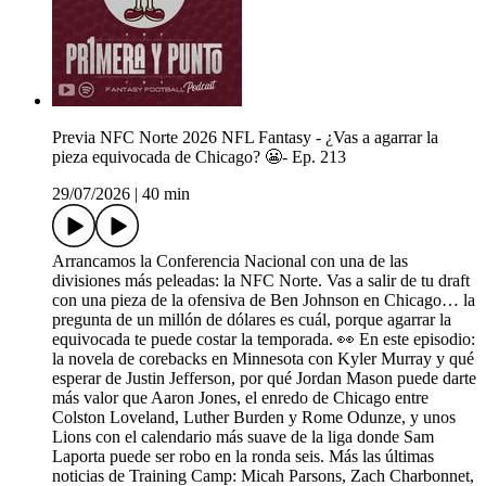
Previa NFC Norte 2026 NFL Fantasy - ¿Vas a agarrar la
pieza equivocada de Chicago? 😬- Ep. 213
29/07/2026
|
40 min
Arrancamos la Conferencia Nacional con una de las
divisiones más peleadas: la NFC Norte. Vas a salir de tu draft
con una pieza de la ofensiva de Ben Johnson en Chicago… la
pregunta de un millón de dólares es cuál, porque agarrar la
equivocada te puede costar la temporada. 👀 En este episodio:
la novela de corebacks en Minnesota con Kyler Murray y qué
esperar de Justin Jefferson, por qué Jordan Mason puede darte
más valor que Aaron Jones, el enredo de Chicago entre
Colston Loveland, Luther Burden y Rome Odunze, y unos
Lions con el calendario más suave de la liga donde Sam
Laporta puede ser robo en la ronda seis. Más las últimas
noticias de Training Camp: Micah Parsons, Zach Charbonnet,