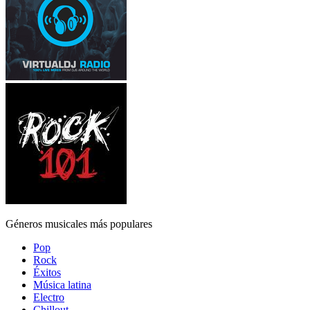
Géneros musicales más populares
Pop
Rock
Éxitos
Música latina
Electro
Chillout