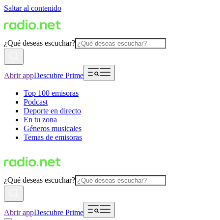
Saltar al contenido
¿Qué deseas escuchar?
Abrir app
Descubre Prime
Top 100 emisoras
Podcast
Deporte en directo
En tu zona
Géneros musicales
Temas de emisoras
¿Qué deseas escuchar?
Abrir app
Descubre Prime