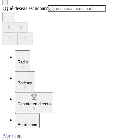
¿Qué deseas escuchar?
Radio
Podcast
Deporte en directo
En tu zona
Abrir app