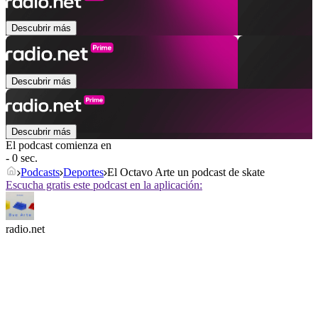
Descubrir más
Descubrir más
Descubrir más
El podcast comienza en
- 0 sec.
Podcasts
Deportes
El Octavo Arte un podcast de skate
Escucha gratis este podcast en la aplicación:
radio.net