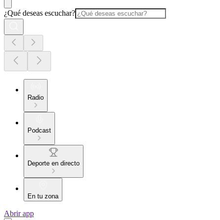
¿Qué deseas escuchar?
Radio
Podcast
Deporte en directo
En tu zona
Abrir app