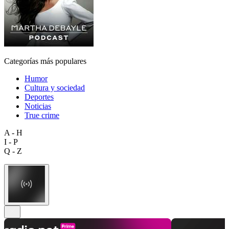
Categorías más populares
Humor
Cultura y sociedad
Deportes
Noticias
True crime
A - H
I - P
Q - Z