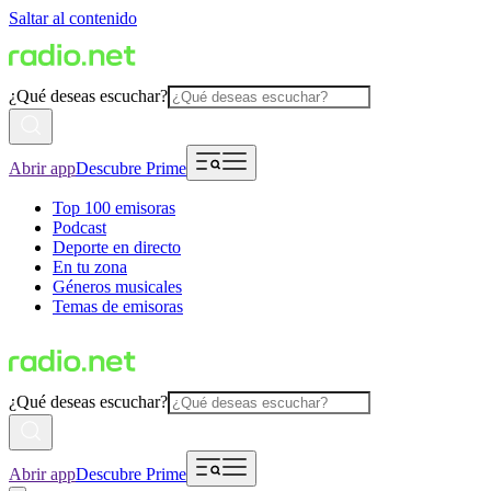
Saltar al contenido
¿Qué deseas escuchar?
Abrir app
Descubre Prime
Top 100 emisoras
Podcast
Deporte en directo
En tu zona
Géneros musicales
Temas de emisoras
¿Qué deseas escuchar?
Abrir app
Descubre Prime