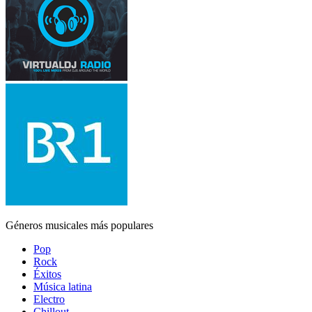
Géneros musicales más populares
Pop
Rock
Éxitos
Música latina
Electro
Chillout