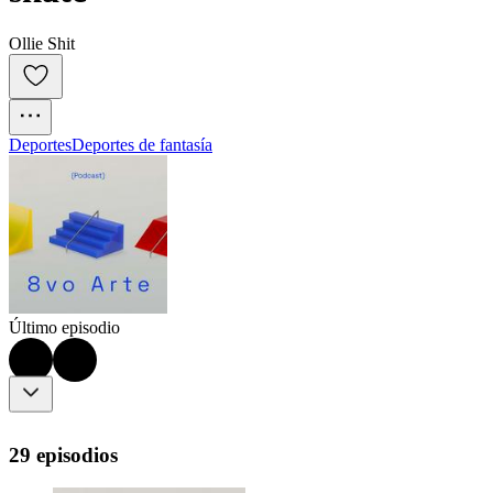
Ollie Shit
Deportes
Deportes de fantasía
Último episodio
29 episodios