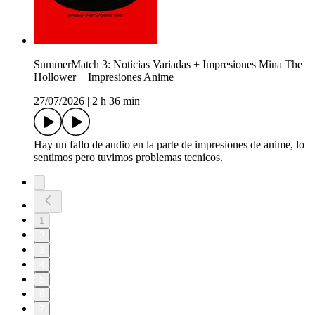
SummerMatch 3: Noticias Variadas + Impresiones Mina The
Hollower + Impresiones Anime
27/07/2026
|
2 h 36 min
Hay un fallo de audio en la parte de impresiones de anime, lo
sentimos pero tuvimos problemas tecnicos.
1
2
3
4
5
6
7