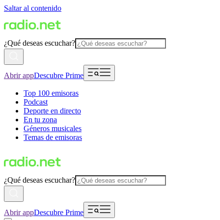
Saltar al contenido
¿Qué deseas escuchar?
Abrir app
Descubre Prime
Top 100 emisoras
Podcast
Deporte en directo
En tu zona
Géneros musicales
Temas de emisoras
¿Qué deseas escuchar?
Abrir app
Descubre Prime