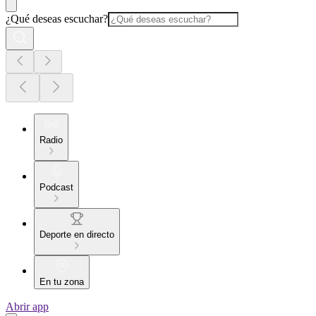
¿Qué deseas escuchar?
Radio
Podcast
Deporte en directo
En tu zona
Abrir app