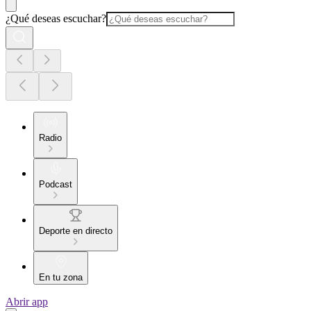
¿Qué deseas escuchar?
Radio
Podcast
Deporte en directo
En tu zona
Abrir app