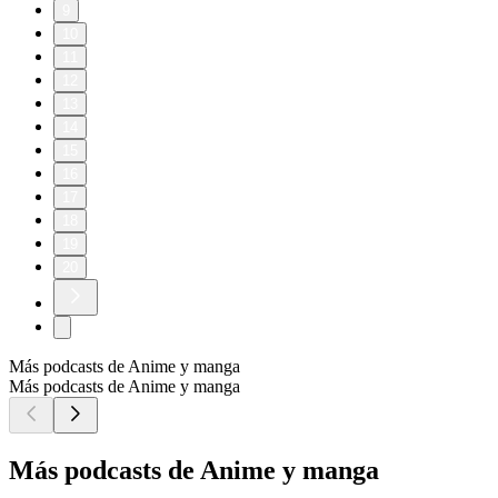
9
10
11
12
13
14
15
16
17
18
19
20
Más podcasts de Anime y manga
Más podcasts de Anime y manga
Más podcasts de Anime y manga