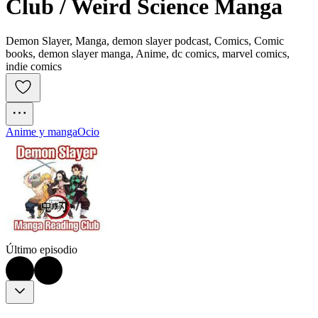
Club / Weird Science Manga
Demon Slayer, Manga, demon slayer podcast, Comics, Comic
books, demon slayer manga, Anime, dc comics, marvel comics,
indie comics
Anime y manga
Ocio
Último episodio