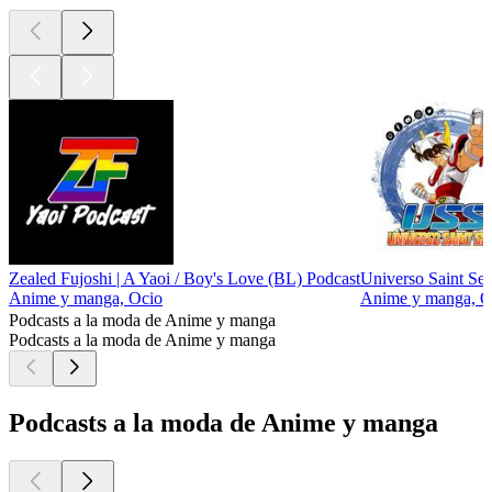
Zealed Fujoshi | A Yaoi / Boy's Love (BL) Podcast
Universo Saint Sei
Anime y manga, Ocio
Anime y manga, O
Podcasts a la moda de Anime y manga
Podcasts a la moda de Anime y manga
Podcasts a la moda de Anime y manga