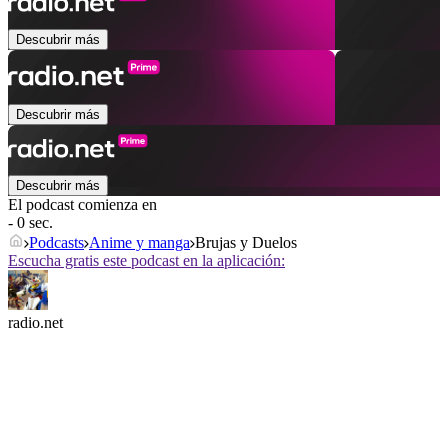
Descubrir más
Descubrir más
Descubrir más
El podcast comienza en
- 0 sec.
Podcasts
Anime y manga
Brujas y Duelos
Escucha gratis este podcast en la aplicación:
radio.net