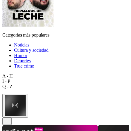
Categorías más populares
Noticias
Cultura y sociedad
Humor
Deportes
True crime
A - H
I - P
Q - Z