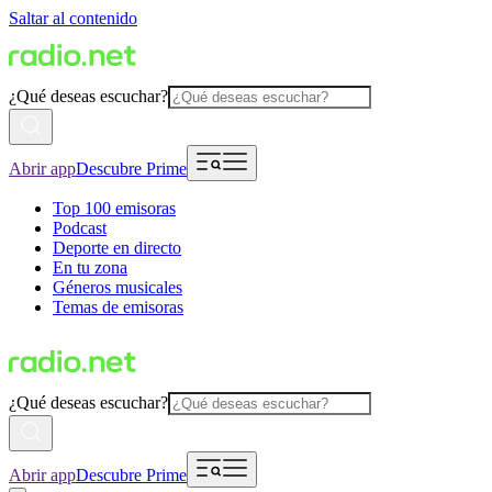
Saltar al contenido
¿Qué deseas escuchar?
Abrir app
Descubre Prime
Top 100 emisoras
Podcast
Deporte en directo
En tu zona
Géneros musicales
Temas de emisoras
¿Qué deseas escuchar?
Abrir app
Descubre Prime