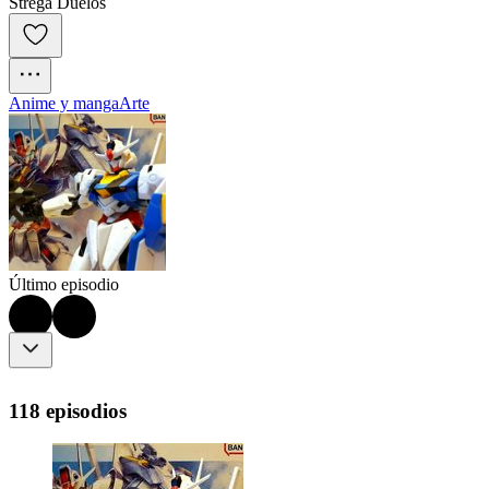
Strega Duelos
Anime y manga
Arte
Último episodio
118 episodios