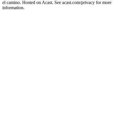
el camino. Hosted on Acast. See acast.com/privacy for more
information.
Sitio web del podcast