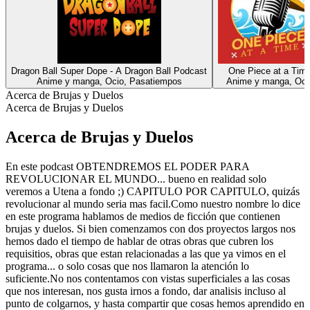
Dragon Ball Super Dope - A Dragon Ball Podcast
One Piece at a Tim
Anime y manga, Ocio, Pasatiempos
Anime y manga, Oci
Acerca de Brujas y Duelos
Acerca de Brujas y Duelos
Acerca de Brujas y Duelos
En este podcast OBTENDREMOS EL PODER PARA
REVOLUCIONAR EL MUNDO... bueno en realidad solo
veremos a Utena a fondo ;) CAPITULO POR CAPITULO, quizás
revolucionar al mundo seria mas facil.Como nuestro nombre lo dice
en este programa hablamos de medios de ficción que contienen
brujas y duelos. Si bien comenzamos con dos proyectos largos nos
hemos dado el tiempo de hablar de otras obras que cubren los
requisitios, obras que estan relacionadas a las que ya vimos en el
programa... o solo cosas que nos llamaron la atención lo
suficiente.No nos contentamos con vistas superficiales a las cosas
que nos interesan, nos gusta irnos a fondo, dar analisis incluso al
punto de colgarnos, y hasta compartir que cosas hemos aprendido en