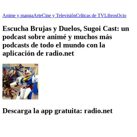
Anime y manga
Arte
Cine y Televisión
Críticas de TV
Libros
Ocio
Escucha Brujas y Duelos, Sugoi Cast: un
podcast sobre animé y muchos más
podcasts de todo el mundo con la
aplicación de radio.net
Descarga la app gratuita: radio.net