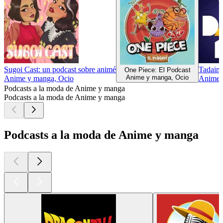
Sugoi Cast: un podcast sobre animé
Tadaima
One Piece: El Podcast
Anime y manga, Ocio
Anime y manga, Ocio
Anime 
Podcasts a la moda de Anime y manga
Podcasts a la moda de Anime y manga
Podcasts a la moda de Anime y manga