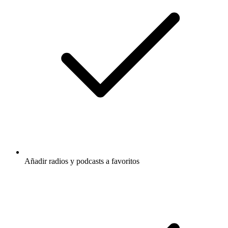
Añadir radios y podcasts a favoritos