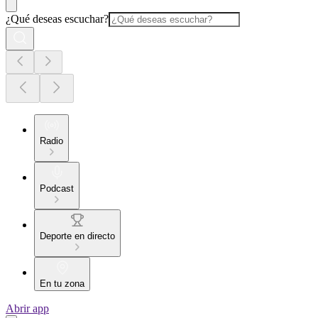
¿Qué deseas escuchar?
Radio
Podcast
Deporte en directo
En tu zona
Abrir app