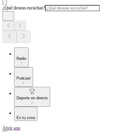
¿Qué deseas escuchar?
Radio
Podcast
Deporte en directo
En tu zona
Abrir app