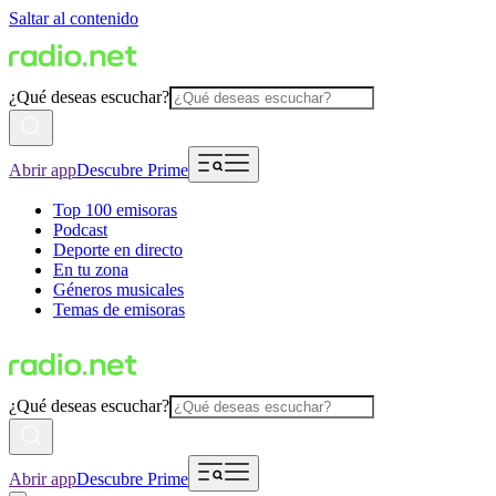
Saltar al contenido
¿Qué deseas escuchar?
Abrir app
Descubre Prime
Top 100 emisoras
Podcast
Deporte en directo
En tu zona
Géneros musicales
Temas de emisoras
¿Qué deseas escuchar?
Abrir app
Descubre Prime