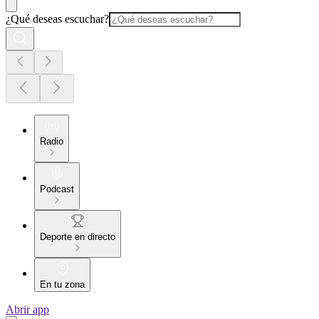
¿Qué deseas escuchar?
Radio
Podcast
Deporte en directo
En tu zona
Abrir app