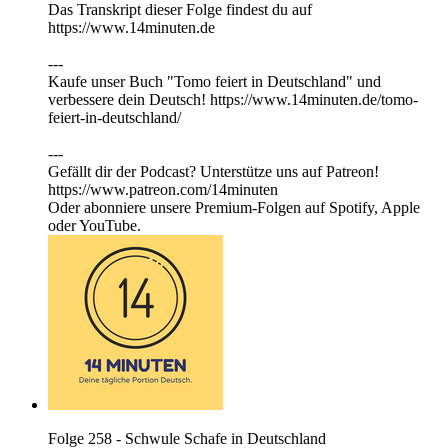
Das Transkript dieser Folge findest du auf
https://⁠⁠⁠⁠⁠⁠⁠⁠⁠⁠⁠⁠www.14minuten.de
⁠⁠⁠⁠⁠⁠⁠⁠⁠⁠---
Kaufe unser Buch "Tomo feiert in Deutschland" und
verbessere dein Deutsch! https://www.14minuten.de/tomo-
feiert-in-deutschland/
---
Gefällt dir der Podcast? Unterstütze uns auf ⁠⁠⁠⁠⁠⁠⁠⁠⁠⁠⁠⁠Patreon⁠⁠⁠⁠⁠⁠⁠⁠⁠⁠⁠⁠!
https://www.patreon.com/14minuten
Oder abonniere unsere Premium-Folgen auf Spotify, Apple
oder YouTube.
Folge 258 - Schwule Schafe in Deutschland