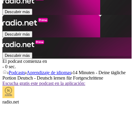
Descubrir más
Descubrir más
Descubrir más
El podcast comienza en
- 0 sec.
Podcasts
Aprendizaje de idiomas
14 Minuten - Deine tägliche
Portion Deutsch - Deutsch lernen für Fortgeschrittene
Escucha gratis este podcast en la aplicación:
radio.net