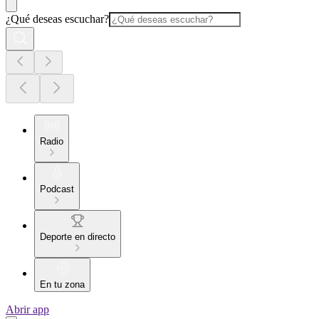
¿Qué deseas escuchar?
Radio
Podcast
Deporte en directo
En tu zona
Abrir app