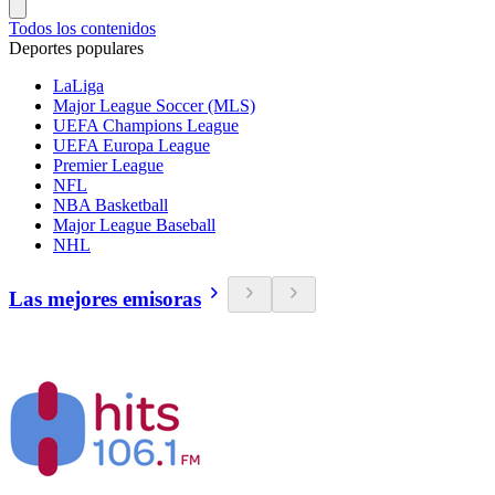
Todos los contenidos
Deportes populares
LaLiga
Major League Soccer (MLS)
UEFA Champions League
UEFA Europa League
Premier League
NFL
NBA Basketball
Major League Baseball
NHL
Las mejores emisoras