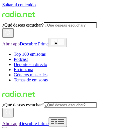
Saltar al contenido
¿Qué deseas escuchar?
Abrir app
Descubre Prime
Top 100 emisoras
Podcast
Deporte en directo
En tu zona
Géneros musicales
Temas de emisoras
¿Qué deseas escuchar?
Abrir app
Descubre Prime