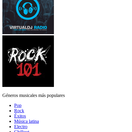
Géneros musicales más populares
Pop
Rock
Éxitos
Música latina
Electro
Chillout