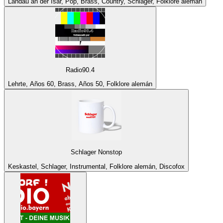
Landau an der Isar, Pop, Brass, Country, Schlager, Folklore alemán
Radio90.4
Lehrte, Años 60, Brass, Años 50, Folklore alemán
Schlager Nonstop
Keskastel, Schlager, Instrumental, Folklore alemán, Discofox