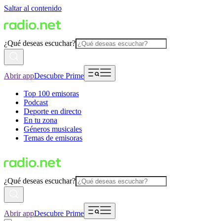
Saltar al contenido
¿Qué deseas escuchar?
Abrir app
Descubre Prime
Top 100 emisoras
Podcast
Deporte en directo
En tu zona
Géneros musicales
Temas de emisoras
¿Qué deseas escuchar?
Abrir app
Descubre Prime