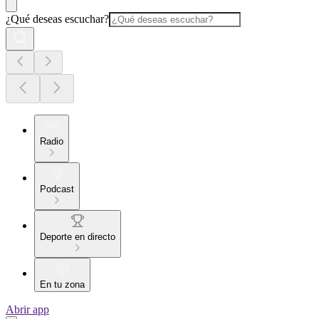
¿Qué deseas escuchar?
Radio
Podcast
Deporte en directo
En tu zona
Abrir app