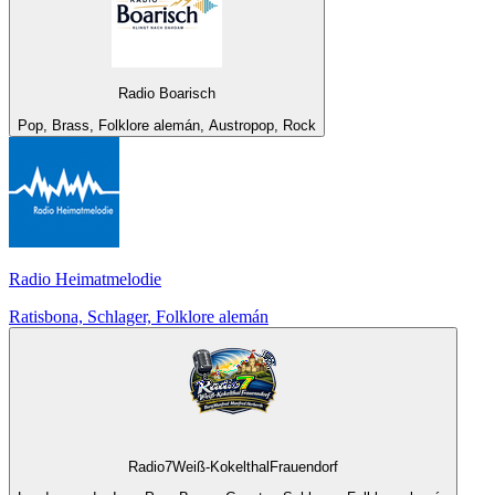
Radio Boarisch
Pop, Brass, Folklore alemán, Austropop, Rock
Radio Heimatmelodie
Ratisbona, Schlager, Folklore alemán
Radio7Weiß-KokelthalFrauendorf