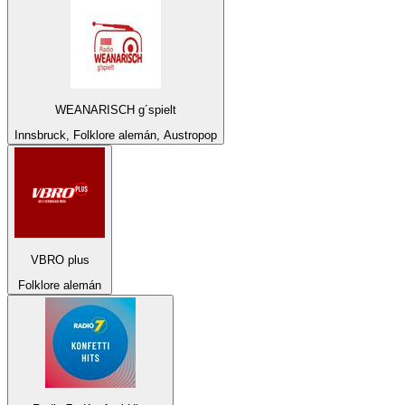
WEANARISCH g´spielt
Innsbruck, Folklore alemán, Austropop
VBRO plus
Folklore alemán