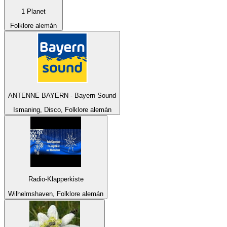
1 Planet
Folklore alemán
ANTENNE BAYERN - Bayern Sound
Ismaning, Disco, Folklore alemán
Radio-Klapperkiste
Wilhelmshaven, Folklore alemán