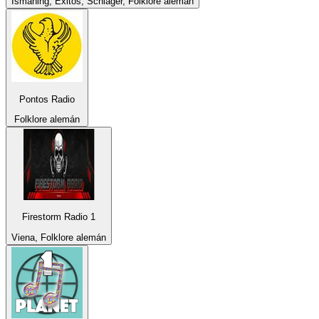
Ismaning, Éxitos, Schlager, Folklore alemán
Pontos Radio
Folklore alemán
Firestorm Radio 1
Viena, Folklore alemán