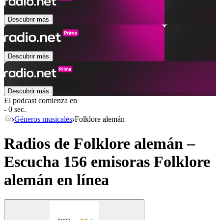
Descubrir más
Descubrir más
Descubrir más
El podcast comienza en
- 0 sec.
Géneros musicales
Folklore alemán
Radios de Folklore alemán –
Escucha 156 emisoras
Folklore
alemán
en línea