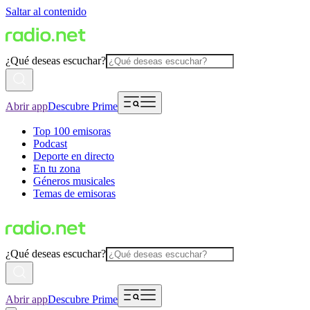
Saltar al contenido
¿Qué deseas escuchar?
Abrir app
Descubre Prime
Top 100 emisoras
Podcast
Deporte en directo
En tu zona
Géneros musicales
Temas de emisoras
¿Qué deseas escuchar?
Abrir app
Descubre Prime