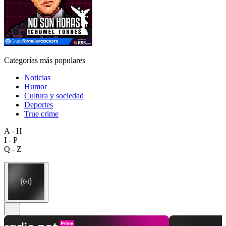
Categorías más populares
Noticias
Humor
Cultura y sociedad
Deportes
True crime
A - H
I - P
Q - Z