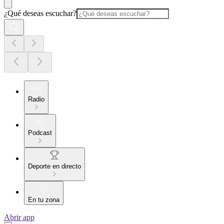
¿Qué deseas escuchar?
Radio
Podcast
Deporte en directo
En tu zona
Abrir app