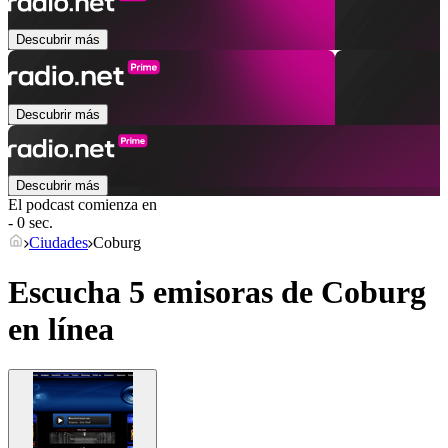
Descubrir más
Descubrir más
Descubrir más
El podcast comienza en
- 0 sec.
Ciudades
Coburg
Escucha 5 emisoras de
Coburg
en línea