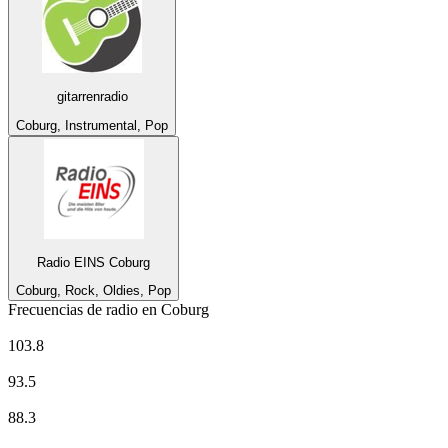
gitarrenradio
Coburg, Instrumental, Pop
Radio EINS Coburg
Coburg, Rock, Oldies, Pop
Frecuencias de radio en Coburg
ANTENNE BAYERN
103.8
BAYERN 1 - Franken
93.5
Bayern 2 Nord
88.3
BAYERN 3