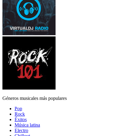
Géneros musicales más populares
Pop
Rock
Éxitos
Música latina
Electro
Chillout