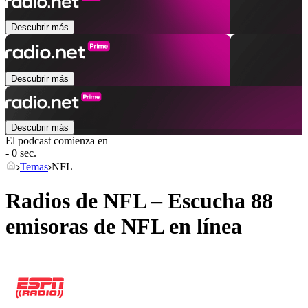
Descubrir más
Descubrir más
Descubrir más
El podcast comienza en
- 0 sec.
Temas
NFL
Radios de NFL – Escucha 88
emisoras de
NFL
en línea