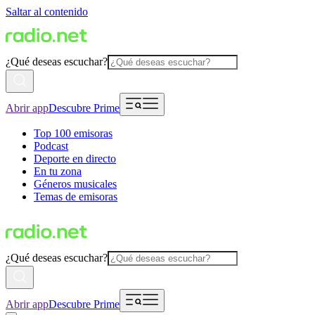
Saltar al contenido
¿Qué deseas escuchar?
Abrir app
Descubre Prime
Top 100 emisoras
Podcast
Deporte en directo
En tu zona
Géneros musicales
Temas de emisoras
¿Qué deseas escuchar?
Abrir app
Descubre Prime