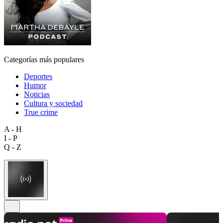
Categorías más populares
Deportes
Humor
Noticias
Cultura y sociedad
True crime
A - H
I - P
Q - Z