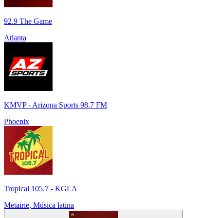
92.9 The Game
Atlanta
KMVP - Arizona Sports 98.7 FM
Phoenix
Tropical 105.7 - KGLA
Metairie, Música latina