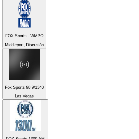
FOX Sports - WMPO
Middleport, Discusión
Fox Sports 98.9/1340
Las Vegas
FOX Sports 1300 AM