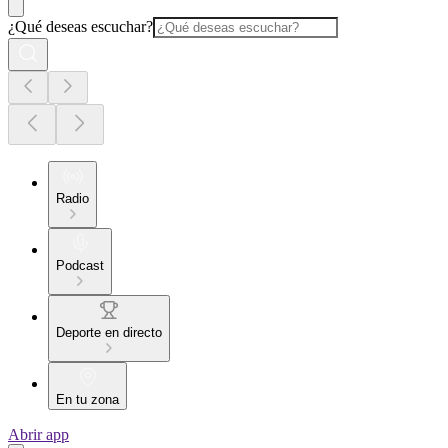
¿Qué deseas escuchar?
Radio
Podcast
Deporte en directo
En tu zona
Abrir app