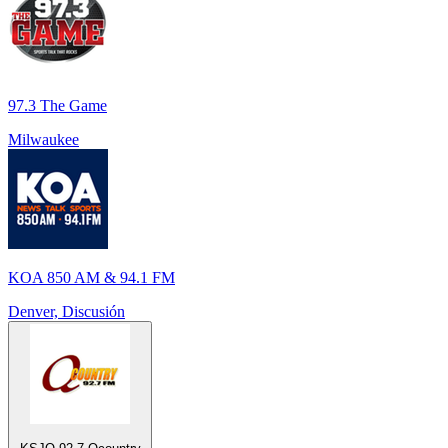
97.3 The Game
Milwaukee
KOA 850 AM & 94.1 FM
Denver, Discusión