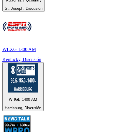
KSJQ 92.7 Qcountry
St. Joseph, Discusión
WLXG 1300 AM
Kentucky, Discusión
WHGB 1400 AM
Harrisburg, Discusión