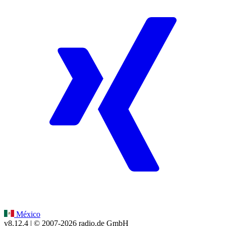
México
v8.12.4
| © 2007-
2026
radio.de GmbH