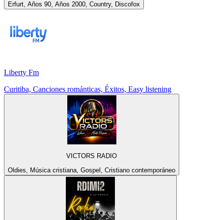
Erfurt, Años 90, Años 2000, Country, Discofox
Liberty Fm
Curitiba, Canciones románticas, Éxitos, Easy listening
VICTORS RADIO
Oldies, Música cristiana, Gospel, Cristiano contemporáneo