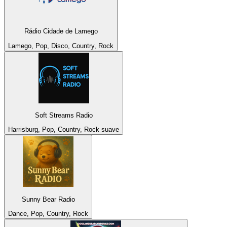
Rádio Cidade de Lamego
Lamego, Pop, Disco, Country, Rock
Soft Streams Radio
Harrisburg, Pop, Country, Rock suave
Sunny Bear Radio
Dance, Pop, Country, Rock