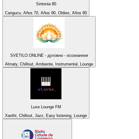
Sintonia 80
Cangucu, Años 70, Años 90, Oldies, Años 80
SVETILO.ONLINE - духовно - осознанное
Almaty, Chillout, Ambiente, Instrumental, Lounge
Luxe Lounge FM
Xanthi, Chillout, Jazz, Easy listening, Lounge