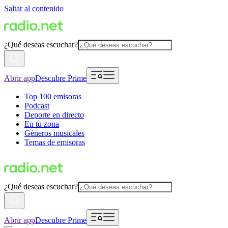
Saltar al contenido
¿Qué deseas escuchar?
Abrir app
Descubre Prime
Top 100 emisoras
Podcast
Deporte en directo
En tu zona
Géneros musicales
Temas de emisoras
¿Qué deseas escuchar?
Abrir app
Descubre Prime