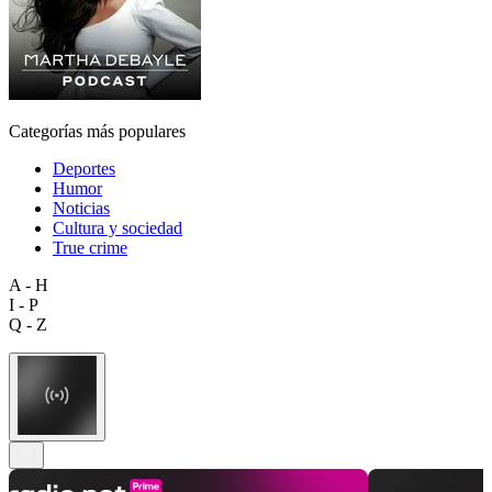
Categorías más populares
Deportes
Humor
Noticias
Cultura y sociedad
True crime
A - H
I - P
Q - Z