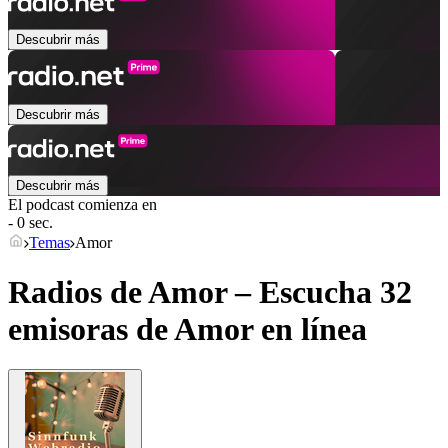
Descubrir más
Descubrir más
Descubrir más
El podcast comienza en
- 0 sec.
Temas
Amor
Radios de Amor – Escucha 32
emisoras de
Amor
en línea