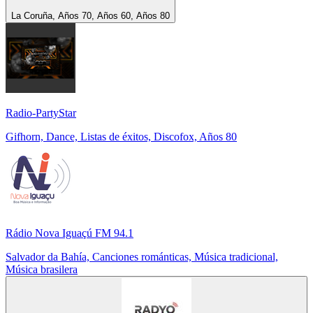
La Coruña, Años 70, Años 60, Años 80
Radio-PartyStar
Gifhorn, Dance, Listas de éxitos, Discofox, Años 80
Rádio Nova Iguaçú FM 94.1
Salvador da Bahía, Canciones románticas, Música tradicional,
Música brasilera