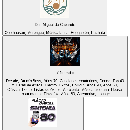
Don Miguel de Cabarete
Oberhausen, Merengue, Música latina, Reggaetón, Bachata
7-Netradio
Dresde, Drum'n'Bass, Años 70, Canciones románticas, Dance, Top 40
& Listas de éxitos, Electro, Éxitos, Chillout, Años 90, Años 60,
Clásica, Disco, Listas de éxitos, Ambiente, Música alemana, House,
Instrumental, Discofox, Años 80, Alternativa, Lounge