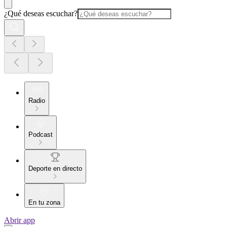
¿Qué deseas escuchar?
Radio
Podcast
Deporte en directo
En tu zona
Abrir app