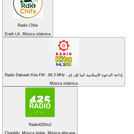
Radio Chifa
Erath LA, Música islámica
Radio Dakwah Kita FM - 94.3 MHz - إذاعة الدعوة الإسلامية كيتا إف إم
Música islámica
Radio425fm2
Chantilly, Música árabe, Música africana