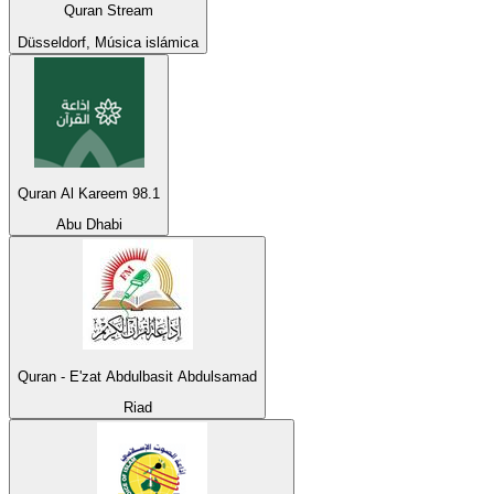
Quran Stream
Düsseldorf, Música islámica
Quran Al Kareem 98.1
Abu Dhabi
Quran - E'zat Abdulbasit Abdulsamad
Riad