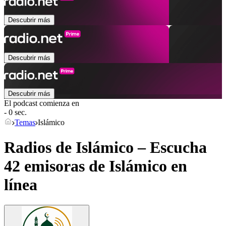
Descubrir más
Descubrir más
Descubrir más
El podcast comienza en
- 0 sec.
Temas
Islámico
Radios de Islámico – Escucha
42 emisoras de
Islámico
en
línea