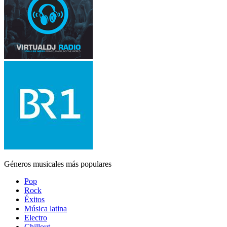
Géneros musicales más populares
Pop
Rock
Éxitos
Música latina
Electro
Chillout