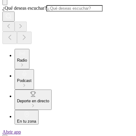
¿Qué deseas escuchar?
Radio
Podcast
Deporte en directo
En tu zona
Abrir app