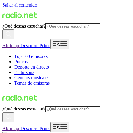
Saltar al contenido
¿Qué deseas escuchar?
Abrir app
Descubre Prime
Top 100 emisoras
Podcast
Deporte en directo
En tu zona
Géneros musicales
Temas de emisoras
¿Qué deseas escuchar?
Abrir app
Descubre Prime