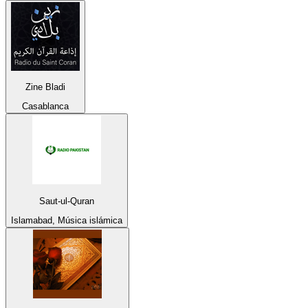
Zine Bladi
Casablanca
Saut-ul-Quran
Islamabad, Música islámica