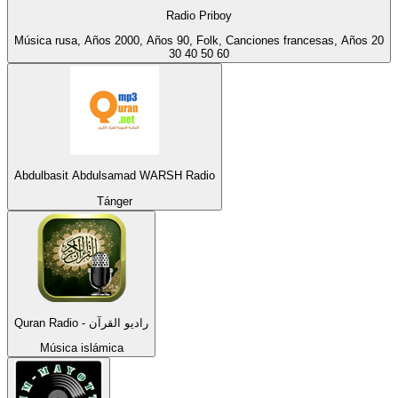
Radio Priboy
Música rusa, Años 2000, Años 90, Folk, Canciones francesas, Años 20
30 40 50 60
Abdulbasit Abdulsamad WARSH Radio
Tánger
Quran Radio - راديو القرآن
Música islámica