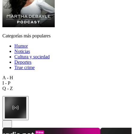
Categorías más populares
Humor
Noticias
Cultura y sociedad
Deportes
True crime
A - H
I - P
Q - Z