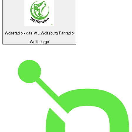
Wölferadio - das VfL Wolfsburg Fanradio
Wolfsburgo