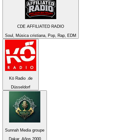
CDE AFFILIATED RADIO
Soul, Música cristiana, Pop, Rap, EDM
Kö Radio .de
Düsseldorf
Sunnah Media groupe
Dakar, Años 2000