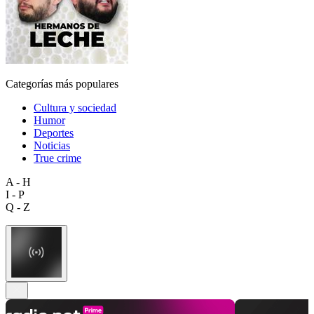
Categorías más populares
Cultura y sociedad
Humor
Deportes
Noticias
True crime
A - H
I - P
Q - Z