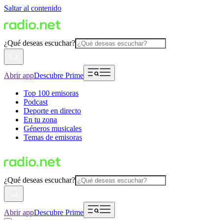
Saltar al contenido
¿Qué deseas escuchar?
Abrir app
Descubre Prime
Top 100 emisoras
Podcast
Deporte en directo
En tu zona
Géneros musicales
Temas de emisoras
¿Qué deseas escuchar?
Abrir app
Descubre Prime