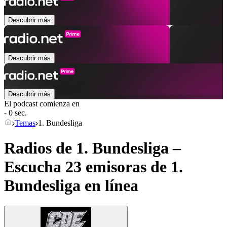
Descubrir más
Descubrir más
Descubrir más
El podcast comienza en
- 0 sec.
Temas
1. Bundesliga
Radios de 1. Bundesliga –
Escucha 23 emisoras de
1.
Bundesliga
en línea