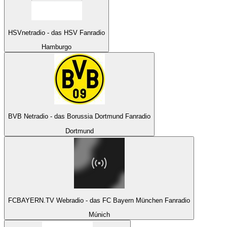
HSVnetradio - das HSV Fanradio
Hamburgo
BVB Netradio - das Borussia Dortmund Fanradio
Dortmund
FCBAYERN.TV Webradio - das FC Bayern München Fanradio
Múnich