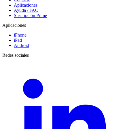
Aplicaciones
Ayuda / FAQ
Suscripción Prime
Aplicaciones
iPhone
iPad
Android
Redes sociales