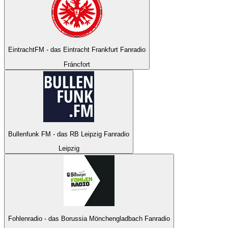
EintrachtFM - das Eintracht Frankfurt Fanradio
Fráncfort
Bullenfunk FM - das RB Leipzig Fanradio
Leipzig
Fohlenradio - das Borussia Mönchengladbach Fanradio