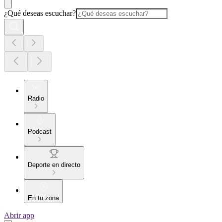
¿Qué deseas escuchar?
Radio
Podcast
Deporte en directo
En tu zona
Abrir app