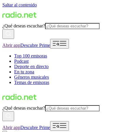
Saltar al contenido
¿Qué deseas escuchar?
Abrir app
Descubre Prime
Top 100 emisoras
Podcast
Deporte en directo
En tu zona
Géneros musicales
Temas de emisoras
¿Qué deseas escuchar?
Abrir app
Descubre Prime