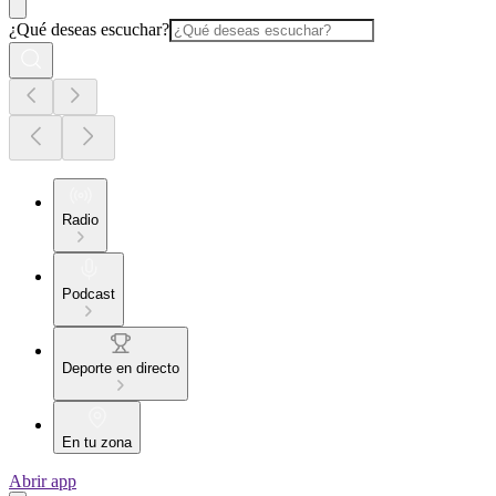
¿Qué deseas escuchar?
Radio
Podcast
Deporte en directo
En tu zona
Abrir app