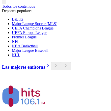
Todos los contenidos
Deportes populares
LaLiga
Major League Soccer (MLS)
UEFA Champions League
UEFA Europa League
Premier League
NFL
NBA Basketball
Major League Baseball
NHL
Las mejores emisoras