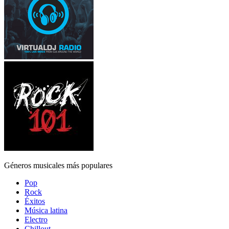
Géneros musicales más populares
Pop
Rock
Éxitos
Música latina
Electro
Chillout