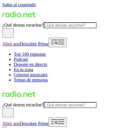
Saltar al contenido
¿Qué deseas escuchar?
Abrir app
Descubre Prime
Top 100 emisoras
Podcast
Deporte en directo
En tu zona
Géneros musicales
Temas de emisoras
¿Qué deseas escuchar?
Abrir app
Descubre Prime