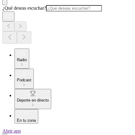
¿Qué deseas escuchar?
Radio
Podcast
Deporte en directo
En tu zona
Abrir app