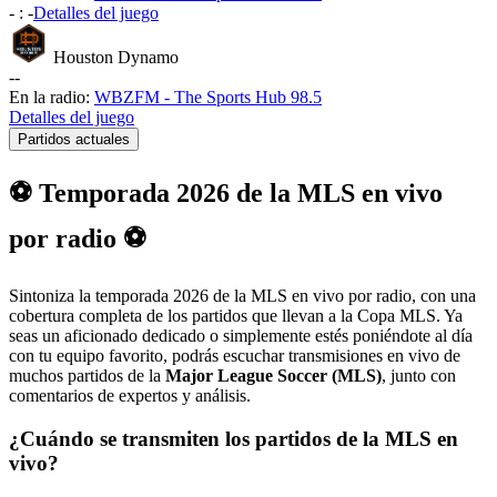
-
:
-
Detalles del juego
Houston Dynamo
-
-
En la radio:
WBZFM - The Sports Hub 98.5
Detalles del juego
Partidos actuales
⚽ Temporada 2026 de la MLS en vivo
por radio ⚽
Sintoniza la temporada 2026 de la MLS en vivo por radio, con una
cobertura completa de los partidos que llevan a la Copa MLS. Ya
seas un aficionado dedicado o simplemente estés poniéndote al día
con tu equipo favorito, podrás escuchar transmisiones en vivo de
muchos partidos de la
Major League Soccer (MLS)
, junto con
comentarios de expertos y análisis.
¿Cuándo se transmiten los partidos de la MLS en
vivo?