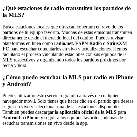
¿Qué estaciones de radio transmiten los partidos de
la MLS?
Busca estaciones locales que ofrezcan cobertura en vivo de los
partidos de tu equipo favorito. Muchas de estas emisoras transmiten
directamente desde el mercado local del equipo. Puedes revisar
plataformas en línea como
radio.net
,
ESPN Radio
o
SiriusXM
FC
para escuchar comentarios en vivo y actualizaciones. Hemos
facilitado el proceso vinculando estaciones con sus equipos de la
MLS respectivos y organizando todos los partidos próximos por
fecha y hora.
¿Cómo puedo escuchar la MLS por radio en iPhone
y Android?
Puedes utilizar nuestro servicio gratuito a través de cualquier
navegador móvil. Solo tienes que hacer clic en el partido que deseas
seguir en vivo y seleccionar una de las estaciones disponibles.
También puedes descargar la
aplicación oficial de la MLS
para
Android
o
iPhone
y seguir a tus equipos favoritos, además de
escuchar transmisiones en vivo desde la app.