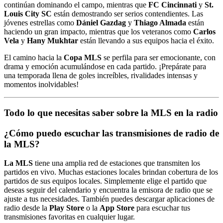
continúan dominando el campo, mientras que
FC Cincinnati
y
St.
Louis City SC
están demostrando ser serios contendientes. Las
jóvenes estrellas como
Dániel Gazdag
y
Thiago Almada
están
haciendo un gran impacto, mientras que los veteranos como
Carlos
Vela
y
Hany Mukhtar
están llevando a sus equipos hacia el éxito.
El camino hacia la
Copa MLS
se perfila para ser emocionante, con
drama y emoción acumulándose en cada partido. ¡Prepárate para
una temporada llena de goles increíbles, rivalidades intensas y
momentos inolvidables!
Todo lo que necesitas saber sobre la MLS en la radio
¿Cómo puedo escuchar las transmisiones de radio de
la MLS?
La MLS
tiene una amplia red de estaciones que transmiten los
partidos en vivo. Muchas estaciones locales brindan cobertura de los
partidos de sus equipos locales. Simplemente elige el partido que
deseas seguir del calendario y encuentra la emisora de radio que se
ajuste a tus necesidades. También puedes descargar aplicaciones de
radio desde la
Play Store
o la
App Store
para escuchar tus
transmisiones favoritas en cualquier lugar.