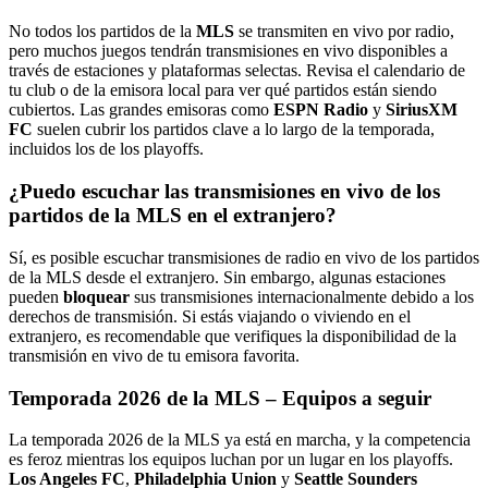
No todos los partidos de la
MLS
se transmiten en vivo por radio,
pero muchos juegos tendrán transmisiones en vivo disponibles a
través de estaciones y plataformas selectas. Revisa el calendario de
tu club o de la emisora local para ver qué partidos están siendo
cubiertos. Las grandes emisoras como
ESPN Radio
y
SiriusXM
FC
suelen cubrir los partidos clave a lo largo de la temporada,
incluidos los de los playoffs.
¿Puedo escuchar las transmisiones en vivo de los
partidos de la MLS en el extranjero?
Sí, es posible escuchar transmisiones de radio en vivo de los partidos
de la MLS desde el extranjero. Sin embargo, algunas estaciones
pueden
bloquear
sus transmisiones internacionalmente debido a los
derechos de transmisión. Si estás viajando o viviendo en el
extranjero, es recomendable que verifiques la disponibilidad de la
transmisión en vivo de tu emisora favorita.
Temporada 2026 de la MLS – Equipos a seguir
La temporada 2026 de la MLS ya está en marcha, y la competencia
es feroz mientras los equipos luchan por un lugar en los playoffs.
Los Angeles FC
,
Philadelphia Union
y
Seattle Sounders