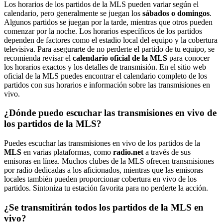
Los horarios de los partidos de la MLS pueden variar según el
calendario, pero generalmente se juegan los
sábados o domingos
.
Algunos partidos se juegan por la tarde, mientras que otros pueden
comenzar por la noche. Los horarios específicos de los partidos
dependen de factores como el estadio local del equipo y la cobertura
televisiva. Para asegurarte de no perderte el partido de tu equipo, se
recomienda revisar el
calendario oficial de la MLS
para conocer
los horarios exactos y los detalles de transmisión. En el sitio web
oficial de la MLS puedes encontrar el calendario completo de los
partidos con sus horarios e información sobre las transmisiones en
vivo.
¿Dónde puedo escuchar las transmisiones en vivo de
los partidos de la MLS?
Puedes escuchar las transmisiones en vivo de los partidos de la
MLS
en varias plataformas, como
radio.net
a través de sus
emisoras en línea. Muchos clubes de la MLS ofrecen transmisiones
por radio dedicadas a los aficionados, mientras que las emisoras
locales también pueden proporcionar cobertura en vivo de los
partidos. Sintoniza tu estación favorita para no perderte la acción.
¿Se transmitirán todos los partidos de la MLS en
vivo?