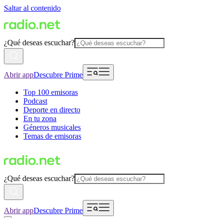
Saltar al contenido
¿Qué deseas escuchar?
Abrir app
Descubre Prime
Top 100 emisoras
Podcast
Deporte en directo
En tu zona
Géneros musicales
Temas de emisoras
¿Qué deseas escuchar?
Abrir app
Descubre Prime