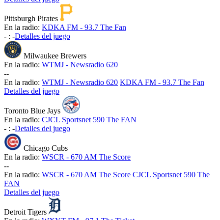
Pittsburgh Pirates
En la radio:
KDKA FM - 93.7 The Fan
-
:
-
Detalles del juego
Milwaukee Brewers
En la radio:
WTMJ - Newsradio 620
-
-
En la radio:
WTMJ - Newsradio 620
KDKA FM - 93.7 The Fan
Detalles del juego
Toronto Blue Jays
En la radio:
CJCL Sportsnet 590 The FAN
-
:
-
Detalles del juego
Chicago Cubs
En la radio:
WSCR - 670 AM The Score
-
-
En la radio:
WSCR - 670 AM The Score
CJCL Sportsnet 590 The
FAN
Detalles del juego
Detroit Tigers