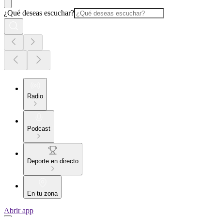
¿Qué deseas escuchar?
Radio
Podcast
Deporte en directo
En tu zona
Abrir app