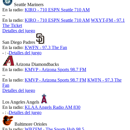
Seattle Mariners
En la radio:
KIRO - 710 ESPN Seattle 710 AM
-
-
En la radio:
KIRO - 710 ESPN Seattle 710 AM
WXYT-FM - 97.1
The Ticket
Detalles del juego
San Diego Padres
En la radio:
KWFN - 97.3 The Fan
-
:
-
Detalles del juego
Arizona Diamondbacks
En la radio:
KMVP - Arizona Sports 98.7 FM
-
-
En la radio:
KMVP - Arizona Sports 98.7 FM
KWFN - 97.3 The
Fan
Detalles del juego
Los Angeles Angels
En la radio:
KLAA Angels Radio AM 830
-
:
-
Detalles del juego
Baltimore Orioles
En la radio:
WBZFM - The Sports Hub 98.5