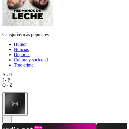
Categorías más populares
Humor
Noticias
Deportes
Cultura y sociedad
True crime
A - H
I - P
Q - Z