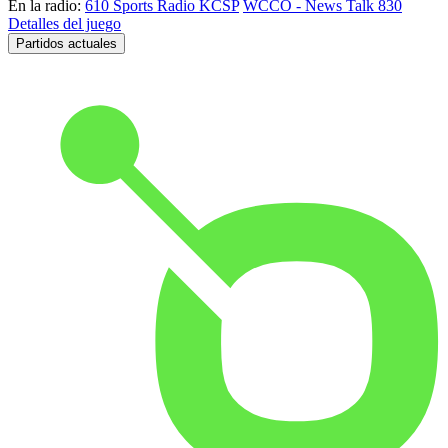
En la radio:
610 Sports Radio KCSP
WCCO - News Talk 830
Detalles del juego
Partidos actuales