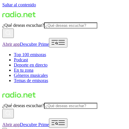
Saltar al contenido
¿Qué deseas escuchar?
Abrir app
Descubre Prime
Top 100 emisoras
Podcast
Deporte en directo
En tu zona
Géneros musicales
Temas de emisoras
¿Qué deseas escuchar?
Abrir app
Descubre Prime