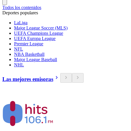
Todos los contenidos
Deportes populares
LaLiga
Major League Soccer (MLS)
UEFA Champions League
UEFA Europa League
Premier League
NFL
NBA Basketball
Major League Baseball
NHL
Las mejores emisoras