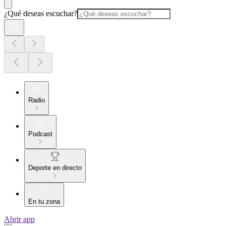
¿Qué deseas escuchar?
Radio
Podcast
Deporte en directo
En tu zona
Abrir app