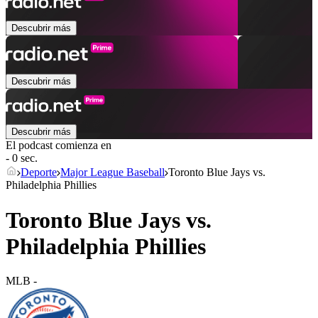
Descubrir más
Descubrir más
Descubrir más
El podcast comienza en
- 0 sec.
Deporte
Major League Baseball
Toronto Blue Jays vs.
Philadelphia Phillies
Toronto Blue Jays vs.
Philadelphia Phillies
MLB
-