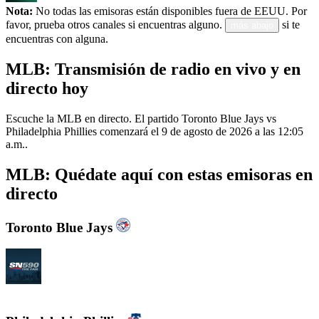
Nota:
No todas las emisoras están disponibles fuera de EEUU. Por
favor, prueba otros canales si encuentras alguno.
si te
más abajo
encuentras con alguna.
MLB: Transmisión de radio en vivo y en
directo hoy
Escuche la MLB en directo. El partido Toronto Blue Jays vs
Philadelphia Phillies comenzará el 9 de agosto de 2026 a las 12:05
a.m..
MLB: Quédate aquí con estas emisoras en
directo
Toronto Blue Jays
CJCL Sportsnet 590 The FAN