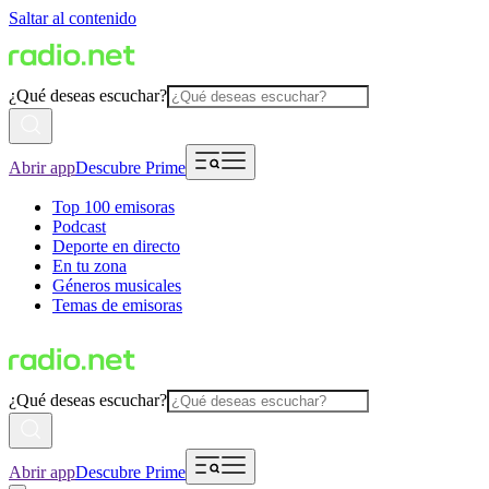
Saltar al contenido
¿Qué deseas escuchar?
Abrir app
Descubre Prime
Top 100 emisoras
Podcast
Deporte en directo
En tu zona
Géneros musicales
Temas de emisoras
¿Qué deseas escuchar?
Abrir app
Descubre Prime