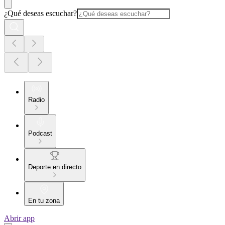
¿Qué deseas escuchar?
Radio
Podcast
Deporte en directo
En tu zona
Abrir app