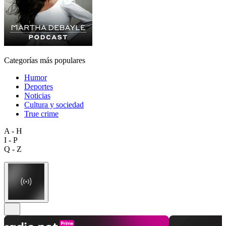
Categorías más populares
Humor
Deportes
Noticias
Cultura y sociedad
True crime
A - H
I - P
Q - Z