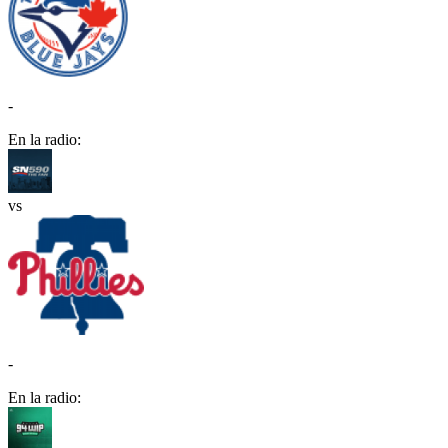
-
En la radio:
vs
-
En la radio: