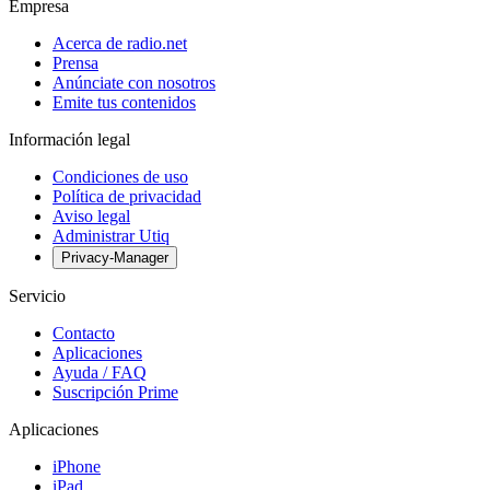
Empresa
Acerca de radio.net
Prensa
Anúnciate con nosotros
Emite tus contenidos
Información legal
Condiciones de uso
Política de privacidad
Aviso legal
Administrar Utiq
Privacy-Manager
Servicio
Contacto
Aplicaciones
Ayuda / FAQ
Suscripción Prime
Aplicaciones
iPhone
iPad