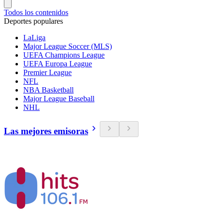
Todos los contenidos
Deportes populares
LaLiga
Major League Soccer (MLS)
UEFA Champions League
UEFA Europa League
Premier League
NFL
NBA Basketball
Major League Baseball
NHL
Las mejores emisoras