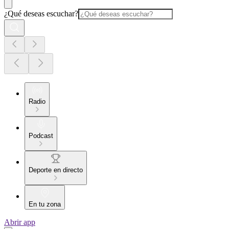
¿Qué deseas escuchar?
Radio
Podcast
Deporte en directo
En tu zona
Abrir app