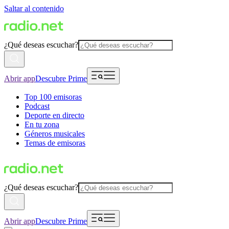
Saltar al contenido
¿Qué deseas escuchar?
Abrir app
Descubre Prime
Top 100 emisoras
Podcast
Deporte en directo
En tu zona
Géneros musicales
Temas de emisoras
¿Qué deseas escuchar?
Abrir app
Descubre Prime