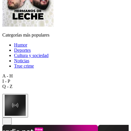
Categorías más populares
Humor
Deportes
Cultura y sociedad
Noticias
True crime
A - H
I - P
Q - Z