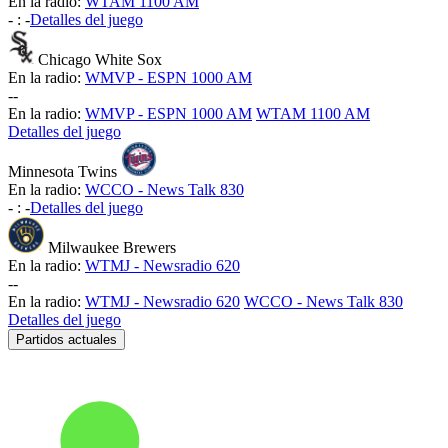
En la radio:
WTAM 1100 AM
-
:
-
Detalles del juego
Chicago White Sox
En la radio:
WMVP - ESPN 1000 AM
-
-
En la radio:
WMVP - ESPN 1000 AM
WTAM 1100 AM
Detalles del juego
Minnesota Twins
En la radio:
WCCO - News Talk 830
-
:
-
Detalles del juego
Milwaukee Brewers
En la radio:
WTMJ - Newsradio 620
-
-
En la radio:
WTMJ - Newsradio 620
WCCO - News Talk 830
Detalles del juego
Partidos actuales