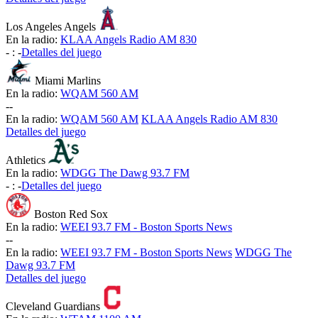
Los Angeles Angels
En la radio:
KLAA Angels Radio AM 830
-
:
-
Detalles del juego
Miami Marlins
En la radio:
WQAM 560 AM
-
-
En la radio:
WQAM 560 AM
KLAA Angels Radio AM 830
Detalles del juego
Athletics
En la radio:
WDGG The Dawg 93.7 FM
-
:
-
Detalles del juego
Boston Red Sox
En la radio:
WEEI 93.7 FM - Boston Sports News
-
-
En la radio:
WEEI 93.7 FM - Boston Sports News
WDGG The
Dawg 93.7 FM
Detalles del juego
Cleveland Guardians