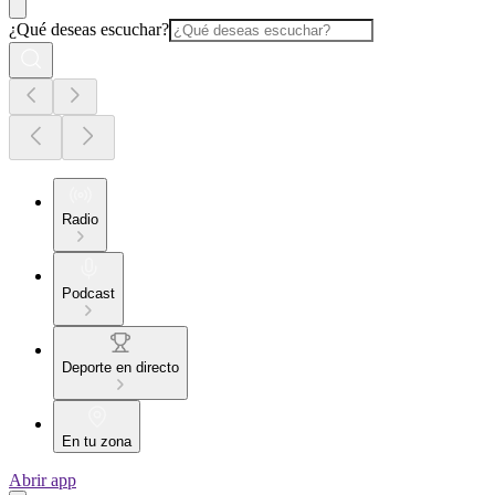
¿Qué deseas escuchar?
Radio
Podcast
Deporte en directo
En tu zona
Abrir app