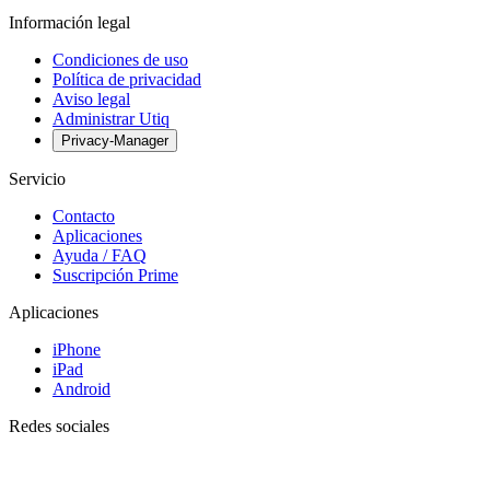
Información legal
Condiciones de uso
Política de privacidad
Aviso legal
Administrar Utiq
Privacy-Manager
Servicio
Contacto
Aplicaciones
Ayuda / FAQ
Suscripción Prime
Aplicaciones
iPhone
iPad
Android
Redes sociales