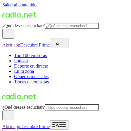
Saltar al contenido
¿Qué deseas escuchar?
Abrir app
Descubre Prime
Top 100 emisoras
Podcast
Deporte en directo
En tu zona
Géneros musicales
Temas de emisoras
¿Qué deseas escuchar?
Abrir app
Descubre Prime