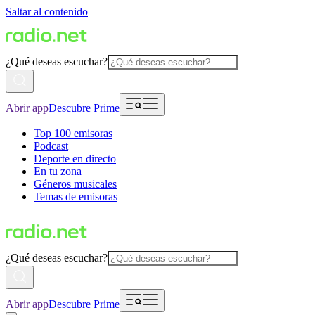
Saltar al contenido
¿Qué deseas escuchar?
Abrir app
Descubre Prime
Top 100 emisoras
Podcast
Deporte en directo
En tu zona
Géneros musicales
Temas de emisoras
¿Qué deseas escuchar?
Abrir app
Descubre Prime