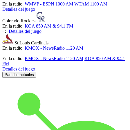
En la radio:
WMVP - ESPN 1000 AM
WTAM 1100 AM
Detalles del juego
Colorado Rockies
En la radio:
KOA 850 AM & 94.1 FM
-
:
-
Detalles del juego
St.Louis Cardinals
En la radio:
KMOX - NewsRadio 1120 AM
-
-
En la radio:
KMOX - NewsRadio 1120 AM
KOA 850 AM & 94.1
FM
Detalles del juego
Partidos actuales