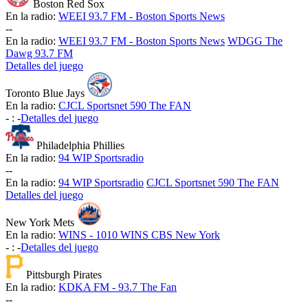
Boston Red Sox
En la radio:
WEEI 93.7 FM - Boston Sports News
-
-
En la radio:
WEEI 93.7 FM - Boston Sports News
WDGG The
Dawg 93.7 FM
Detalles del juego
Toronto Blue Jays
En la radio:
CJCL Sportsnet 590 The FAN
-
:
-
Detalles del juego
Philadelphia Phillies
En la radio:
94 WIP Sportsradio
-
-
En la radio:
94 WIP Sportsradio
CJCL Sportsnet 590 The FAN
Detalles del juego
New York Mets
En la radio:
WINS - 1010 WINS CBS New York
-
:
-
Detalles del juego
Pittsburgh Pirates
En la radio:
KDKA FM - 93.7 The Fan
-
-