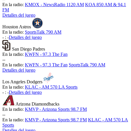
En la radio:
KMOX - NewsRadio 1120 AM
KOA 850 AM & 94.1
FM
Detalles del juego
Houston Astros
En la radio:
SportsTalk 790 AM
-
:
-
Detalles del juego
San Diego Padres
En la radio:
KWFN - 97.3 The Fan
-
-
En la radio:
KWFN - 97.3 The Fan
SportsTalk 790 AM
Detalles del juego
Los Angeles Dodgers
En la radio:
KLAC - AM 570 LA Sports
-
:
-
Detalles del juego
Arizona Diamondbacks
En la radio:
KMVP - Arizona Sports 98.7 FM
-
-
En la radio:
KMVP - Arizona Sports 98.7 FM
KLAC - AM 570 LA
Sports
Detalles del juego