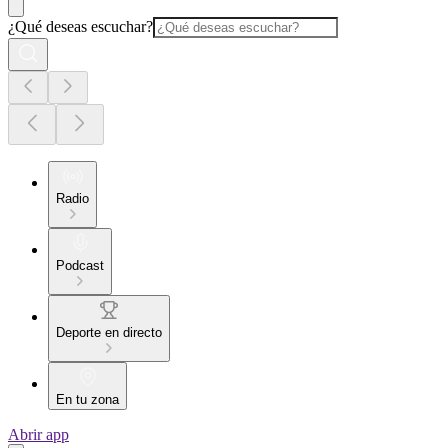
¿Qué deseas escuchar?
Radio
Podcast
Deporte en directo
En tu zona
Abrir app