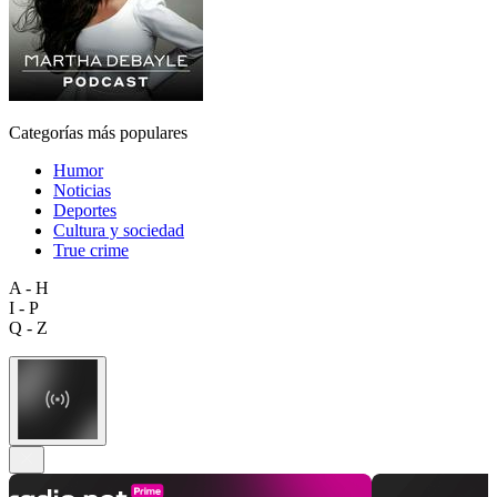
Categorías más populares
Humor
Noticias
Deportes
Cultura y sociedad
True crime
A - H
I - P
Q - Z