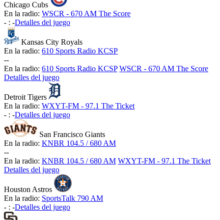
Chicago Cubs
En la radio:
WSCR - 670 AM The Score
-
:
-
Detalles del juego
Kansas City Royals
En la radio:
610 Sports Radio KCSP
-
-
En la radio:
610 Sports Radio KCSP
WSCR - 670 AM The Score
Detalles del juego
Detroit Tigers
En la radio:
WXYT-FM - 97.1 The Ticket
-
:
-
Detalles del juego
San Francisco Giants
En la radio:
KNBR 104.5 / 680 AM
-
-
En la radio:
KNBR 104.5 / 680 AM
WXYT-FM - 97.1 The Ticket
Detalles del juego
Houston Astros
En la radio:
SportsTalk 790 AM
-
:
-
Detalles del juego