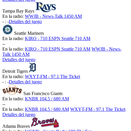
Tampa Bay Rays
En la radio:
WWJB - News-Talk 1450 AM
-
:
-
Detalles del juego
Seattle Mariners
En la radio:
KIRO - 710 ESPN Seattle 710 AM
-
-
En la radio:
KIRO - 710 ESPN Seattle 710 AM
WWJB - News-
Talk 1450 AM
Detalles del juego
Detroit Tigers
En la radio:
WXYT-FM - 97.1 The Ticket
-
:
-
Detalles del juego
San Francisco Giants
En la radio:
KNBR 104.5 / 680 AM
-
-
En la radio:
KNBR 104.5 / 680 AM
WXYT-FM - 97.1 The Ticket
Detalles del juego
Atlanta Braves