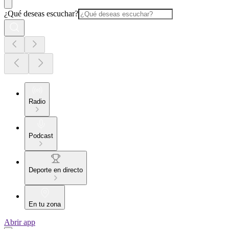
¿Qué deseas escuchar?
Radio
Podcast
Deporte en directo
En tu zona
Abrir app