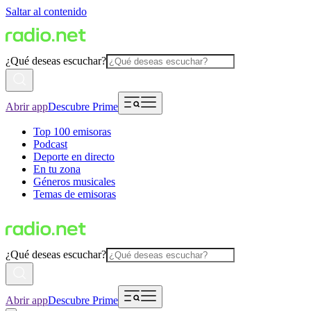
Saltar al contenido
¿Qué deseas escuchar?
Abrir app
Descubre Prime
Top 100 emisoras
Podcast
Deporte en directo
En tu zona
Géneros musicales
Temas de emisoras
¿Qué deseas escuchar?
Abrir app
Descubre Prime