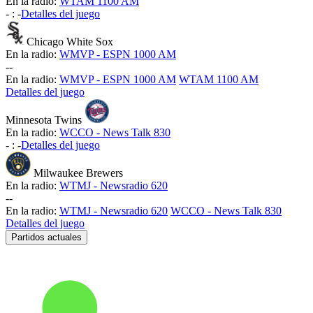
En la radio:
WTAM 1100 AM
-
:
-
Detalles del juego
Chicago White Sox
En la radio:
WMVP - ESPN 1000 AM
-
-
En la radio:
WMVP - ESPN 1000 AM
WTAM 1100 AM
Detalles del juego
Minnesota Twins
En la radio:
WCCO - News Talk 830
-
:
-
Detalles del juego
Milwaukee Brewers
En la radio:
WTMJ - Newsradio 620
-
-
En la radio:
WTMJ - Newsradio 620
WCCO - News Talk 830
Detalles del juego
Partidos actuales