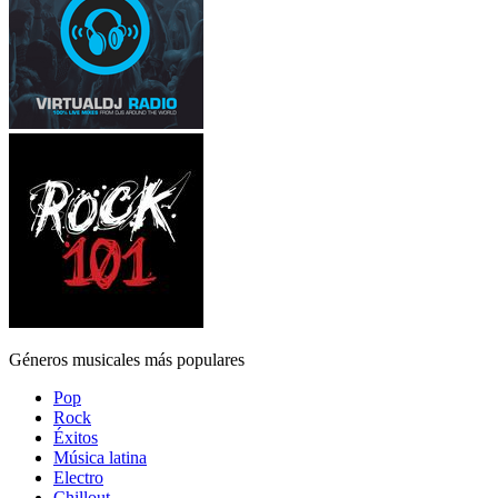
Géneros musicales más populares
Pop
Rock
Éxitos
Música latina
Electro
Chillout