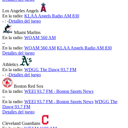
Los Angeles Angels
En la radio:
KLAA Angels Radio AM 830
-
:
-
Detalles del juego
Miami Marlins
En la radio:
WQAM 560 AM
-
-
En la radio:
WQAM 560 AM
KLAA Angels Radio AM 830
Detalles del juego
Athletics
En la radio:
WDGG The Dawg 93.7 FM
-
:
-
Detalles del juego
Boston Red Sox
En la radio:
WEEI 93.7 FM - Boston Sports News
-
-
En la radio:
WEEI 93.7 FM - Boston Sports News
WDGG The
Dawg 93.7 FM
Detalles del juego
Cleveland Guardians