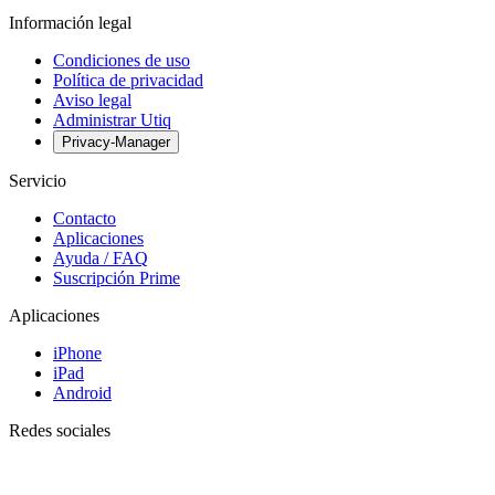
Información legal
Condiciones de uso
Política de privacidad
Aviso legal
Administrar Utiq
Privacy-Manager
Servicio
Contacto
Aplicaciones
Ayuda / FAQ
Suscripción Prime
Aplicaciones
iPhone
iPad
Android
Redes sociales