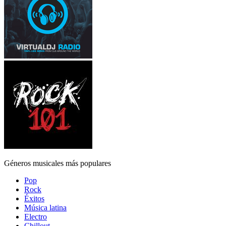
Géneros musicales más populares
Pop
Rock
Éxitos
Música latina
Electro
Chillout