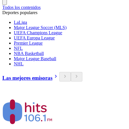
Todos los contenidos
Deportes populares
LaLiga
Major League Soccer (MLS)
UEFA Champions League
UEFA Europa League
Premier League
NFL
NBA Basketball
Major League Baseball
NHL
Las mejores emisoras