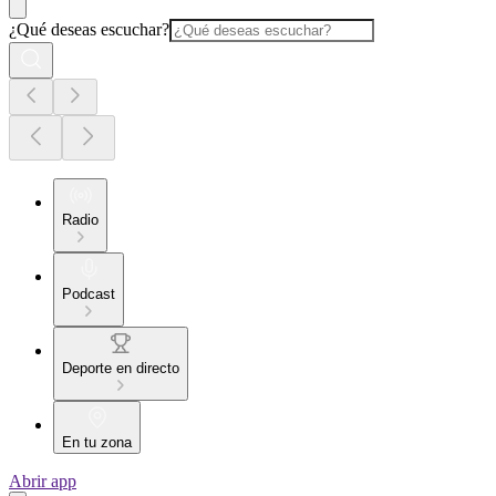
¿Qué deseas escuchar?
Radio
Podcast
Deporte en directo
En tu zona
Abrir app