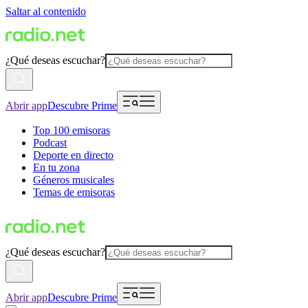
Saltar al contenido
¿Qué deseas escuchar?
Abrir app
Descubre Prime
Top 100 emisoras
Podcast
Deporte en directo
En tu zona
Géneros musicales
Temas de emisoras
¿Qué deseas escuchar?
Abrir app
Descubre Prime