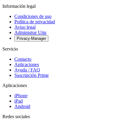
Información legal
Condiciones de uso
Política de privacidad
Aviso legal
Administrar Utiq
Privacy-Manager
Servicio
Contacto
Aplicaciones
Ayuda / FAQ
Suscripción Prime
Aplicaciones
iPhone
iPad
Android
Redes sociales