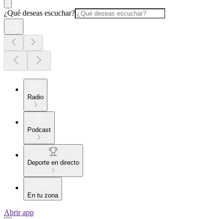
¿Qué deseas escuchar?
Radio
Podcast
Deporte en directo
En tu zona
Abrir app