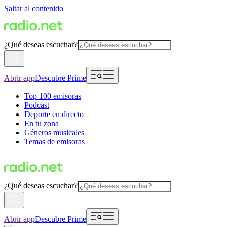
Saltar al contenido
¿Qué deseas escuchar?
Abrir app
Descubre Prime
Top 100 emisoras
Podcast
Deporte en directo
En tu zona
Géneros musicales
Temas de emisoras
¿Qué deseas escuchar?
Abrir app
Descubre Prime