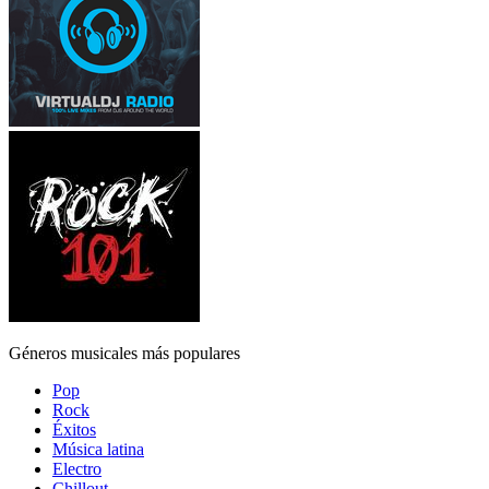
Géneros musicales más populares
Pop
Rock
Éxitos
Música latina
Electro
Chillout