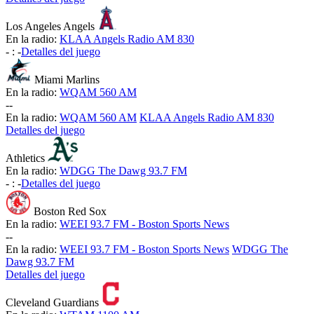
Los Angeles Angels
En la radio:
KLAA Angels Radio AM 830
-
:
-
Detalles del juego
Miami Marlins
En la radio:
WQAM 560 AM
-
-
En la radio:
WQAM 560 AM
KLAA Angels Radio AM 830
Detalles del juego
Athletics
En la radio:
WDGG The Dawg 93.7 FM
-
:
-
Detalles del juego
Boston Red Sox
En la radio:
WEEI 93.7 FM - Boston Sports News
-
-
En la radio:
WEEI 93.7 FM - Boston Sports News
WDGG The
Dawg 93.7 FM
Detalles del juego
Cleveland Guardians