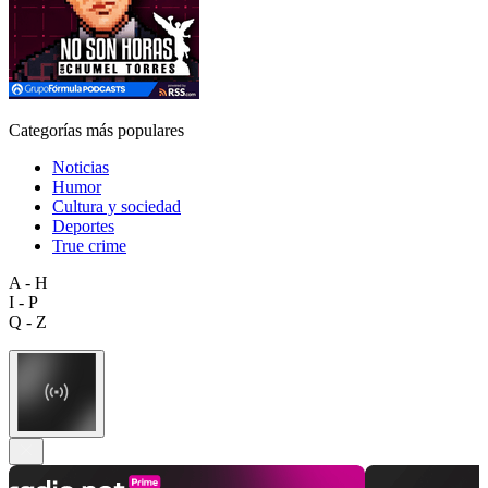
Categorías más populares
Noticias
Humor
Cultura y sociedad
Deportes
True crime
A - H
I - P
Q - Z