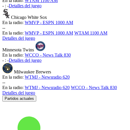
En la radio:
WTAM 1100 AM
-
:
-
Detalles del juego
Chicago White Sox
En la radio:
WMVP - ESPN 1000 AM
-
-
En la radio:
WMVP - ESPN 1000 AM
WTAM 1100 AM
Detalles del juego
Minnesota Twins
En la radio:
WCCO - News Talk 830
-
:
-
Detalles del juego
Milwaukee Brewers
En la radio:
WTMJ - Newsradio 620
-
-
En la radio:
WTMJ - Newsradio 620
WCCO - News Talk 830
Detalles del juego
Partidos actuales