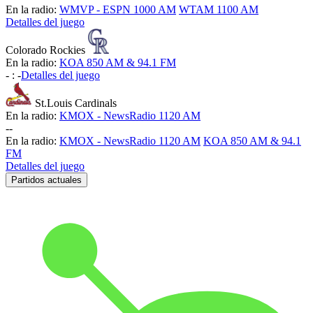
En la radio:
WMVP - ESPN 1000 AM
WTAM 1100 AM
Detalles del juego
Colorado Rockies
En la radio:
KOA 850 AM & 94.1 FM
-
:
-
Detalles del juego
St.Louis Cardinals
En la radio:
KMOX - NewsRadio 1120 AM
-
-
En la radio:
KMOX - NewsRadio 1120 AM
KOA 850 AM & 94.1
FM
Detalles del juego
Partidos actuales