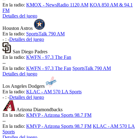
En la radio:
KMOX - NewsRadio 1120 AM
KOA 850 AM & 94.1
FM
Detalles del juego
Houston Astros
En la radio:
SportsTalk 790 AM
-
:
-
Detalles del juego
San Diego Padres
En la radio:
KWFN - 97.3 The Fan
-
-
En la radio:
KWFN - 97.3 The Fan
SportsTalk 790 AM
Detalles del juego
Los Angeles Dodgers
En la radio:
KLAC - AM 570 LA Sports
-
:
-
Detalles del juego
Arizona Diamondbacks
En la radio:
KMVP - Arizona Sports 98.7 FM
-
-
En la radio:
KMVP - Arizona Sports 98.7 FM
KLAC - AM 570 LA
Sports
Detalles del juego