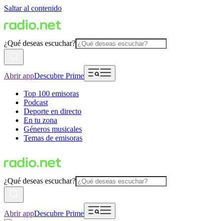
Saltar al contenido
¿Qué deseas escuchar?
Abrir app
Descubre Prime
Top 100 emisoras
Podcast
Deporte en directo
En tu zona
Géneros musicales
Temas de emisoras
¿Qué deseas escuchar?
Abrir app
Descubre Prime