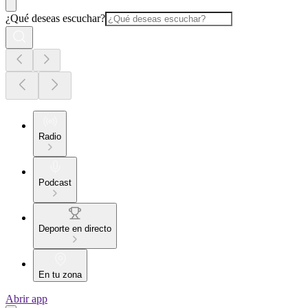
¿Qué deseas escuchar?
Radio
Podcast
Deporte en directo
En tu zona
Abrir app