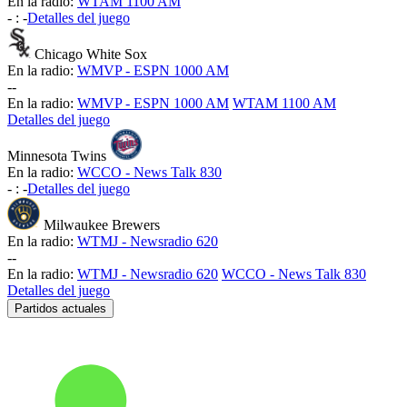
En la radio:
WTAM 1100 AM
-
:
-
Detalles del juego
Chicago White Sox
En la radio:
WMVP - ESPN 1000 AM
-
-
En la radio:
WMVP - ESPN 1000 AM
WTAM 1100 AM
Detalles del juego
Minnesota Twins
En la radio:
WCCO - News Talk 830
-
:
-
Detalles del juego
Milwaukee Brewers
En la radio:
WTMJ - Newsradio 620
-
-
En la radio:
WTMJ - Newsradio 620
WCCO - News Talk 830
Detalles del juego
Partidos actuales