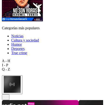
Categorías más populares
Noticias
Cultura y sociedad
Humor
Deportes
True crime
A - H
I - P
Q - Z