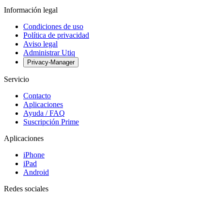
Información legal
Condiciones de uso
Política de privacidad
Aviso legal
Administrar Utiq
Privacy-Manager
Servicio
Contacto
Aplicaciones
Ayuda / FAQ
Suscripción Prime
Aplicaciones
iPhone
iPad
Android
Redes sociales