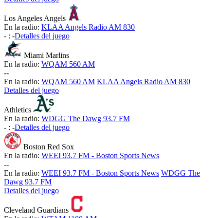
Los Angeles Angels
En la radio:
KLAA Angels Radio AM 830
-
:
-
Detalles del juego
Miami Marlins
En la radio:
WQAM 560 AM
-
-
En la radio:
WQAM 560 AM
KLAA Angels Radio AM 830
Detalles del juego
Athletics
En la radio:
WDGG The Dawg 93.7 FM
-
:
-
Detalles del juego
Boston Red Sox
En la radio:
WEEI 93.7 FM - Boston Sports News
-
-
En la radio:
WEEI 93.7 FM - Boston Sports News
WDGG The
Dawg 93.7 FM
Detalles del juego
Cleveland Guardians