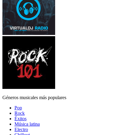
Géneros musicales más populares
Pop
Rock
Éxitos
Música latina
Electro
Chillout