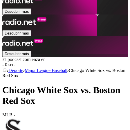
Descubrir más
Descubrir más
Descubrir más
El podcast comienza en
- 0 sec.
Deporte
Major League Baseball
Chicago White Sox vs. Boston
Red Sox
Chicago White Sox vs. Boston
Red Sox
MLB
-