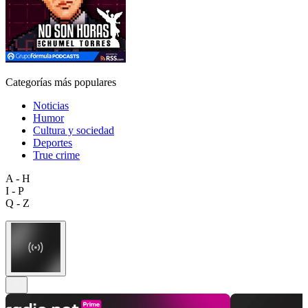
Categorías más populares
Noticias
Humor
Cultura y sociedad
Deportes
True crime
A - H
I - P
Q - Z