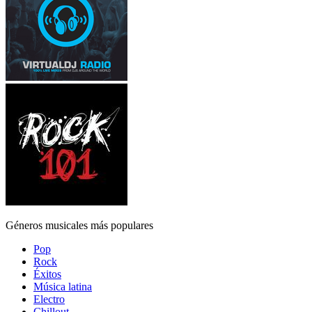
Géneros musicales más populares
Pop
Rock
Éxitos
Música latina
Electro
Chillout