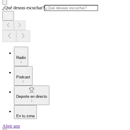
¿Qué deseas escuchar?
Radio
Podcast
Deporte en directo
En tu zona
Abrir app