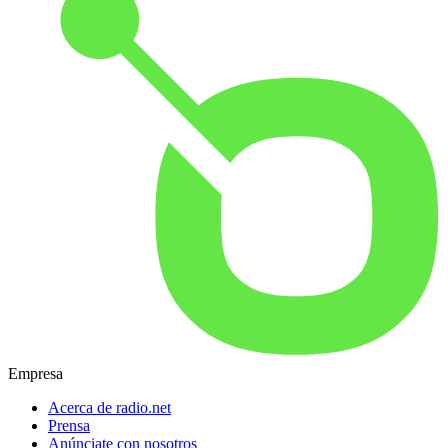
Empresa
Acerca de radio.net
Prensa
Anúnciate con nosotros