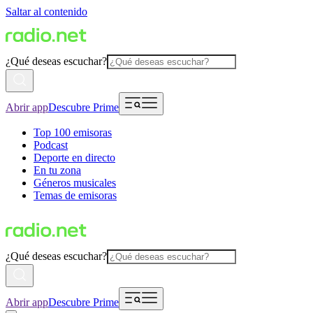
Saltar al contenido
¿Qué deseas escuchar?
Abrir app
Descubre Prime
Top 100 emisoras
Podcast
Deporte en directo
En tu zona
Géneros musicales
Temas de emisoras
¿Qué deseas escuchar?
Abrir app
Descubre Prime