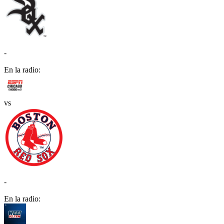
-
En la radio:
vs
-
En la radio: