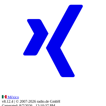
México
v8.12.4
| © 2007-
2026
radio.de GmbH
Generated: 8/7/2026 - 12:10:37 PM