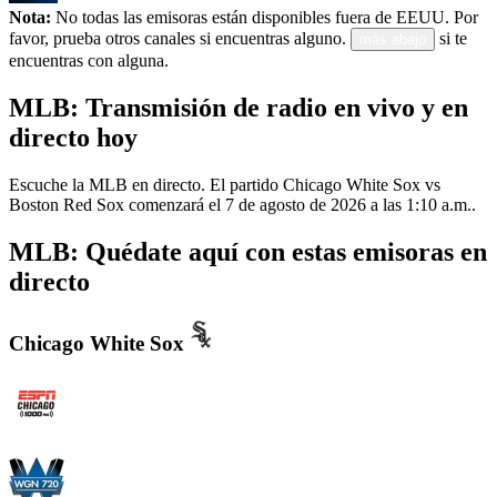
Nota:
No todas las emisoras están disponibles fuera de EEUU. Por
favor, prueba otros canales si encuentras alguno.
si te
más abajo
encuentras con alguna.
MLB: Transmisión de radio en vivo y en
directo hoy
Escuche la MLB en directo. El partido Chicago White Sox vs
Boston Red Sox comenzará el 7 de agosto de 2026 a las 1:10 a.m..
MLB: Quédate aquí con estas emisoras en
directo
Chicago White Sox
WMVP - ESPN 1000 AM