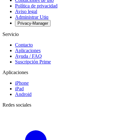
Condiciones de uso
Política de privacidad
Aviso legal
Administrar Utiq
Privacy-Manager
Servicio
Contacto
Aplicaciones
Ayuda / FAQ
Suscripción Prime
Aplicaciones
iPhone
iPad
Android
Redes sociales