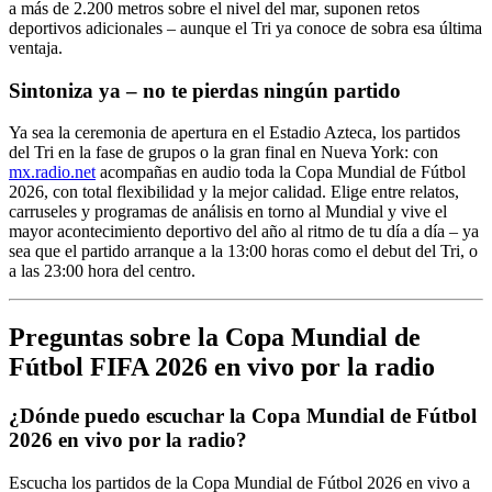
a más de 2.200 metros sobre el nivel del mar, suponen retos
deportivos adicionales – aunque el Tri ya conoce de sobra esa última
ventaja.
Sintoniza ya – no te pierdas ningún partido
Ya sea la ceremonia de apertura en el Estadio Azteca, los partidos
del Tri en la fase de grupos o la gran final en Nueva York: con
mx.radio.net
acompañas en audio toda la Copa Mundial de Fútbol
2026, con total flexibilidad y la mejor calidad. Elige entre relatos,
carruseles y programas de análisis en torno al Mundial y vive el
mayor acontecimiento deportivo del año al ritmo de tu día a día – ya
sea que el partido arranque a la 13:00 horas como el debut del Tri, o
a las 23:00 hora del centro.
Preguntas sobre la Copa Mundial de
Fútbol FIFA 2026 en vivo por la radio
¿Dónde puedo escuchar la Copa Mundial de Fútbol
2026 en vivo por la radio?
Escucha los partidos de la Copa Mundial de Fútbol 2026 en vivo a