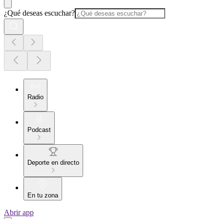
¿Qué deseas escuchar?
Radio
Podcast
Deporte en directo
En tu zona
Abrir app