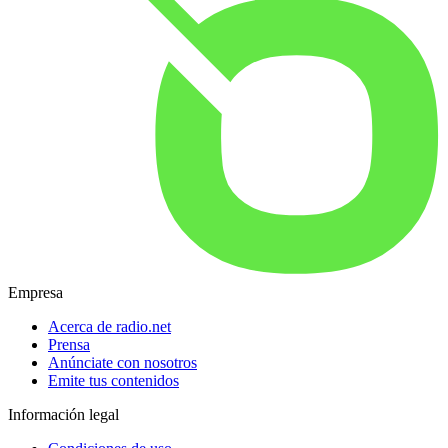
Empresa
Acerca de radio.net
Prensa
Anúnciate con nosotros
Emite tus contenidos
Información legal