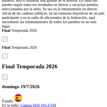
partidos, será el Mundial más grande de la historia. En radio.net
puedes seguir todos los resultados en directo y escuchar partidos
seleccionados por la radio. Ya sea en la retransmisión en directo
oficial de las cadenas públicas, en las emisoras deportivas de un país
participante o en la radio de aficionados de tu federación, aquí
encontrarás las retransmisiones de todos los partidos en un solo
lugar.
Final
Temporada
2026
<
Final
Temporada
2026
<
Final
Temporada
2026
<
domingo
19/7/2026
España
En la radio:
Cadena SER 105.4 FM