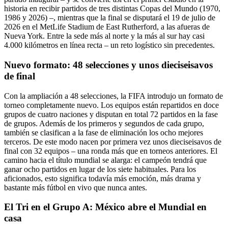
historia en recibir partidos de tres distintas Copas del Mundo (1970,
1986 y 2026) –, mientras que la final se disputará el 19 de julio de
2026 en el MetLife Stadium de East Rutherford, a las afueras de
Nueva York. Entre la sede más al norte y la más al sur hay casi
4.000 kilómetros en línea recta – un reto logístico sin precedentes.
Nuevo formato: 48 selecciones y unos dieciseisavos
de final
Con la ampliación a 48 selecciones, la FIFA introdujo un formato de
torneo completamente nuevo. Los equipos están repartidos en doce
grupos de cuatro naciones y disputan en total 72 partidos en la fase
de grupos. Además de los primeros y segundos de cada grupo,
también se clasifican a la fase de eliminación los ocho mejores
terceros. De este modo nacen por primera vez unos dieciseisavos de
final con 32 equipos – una ronda más que en torneos anteriores. El
camino hacia el título mundial se alarga: el campeón tendrá que
ganar ocho partidos en lugar de los siete habituales. Para los
aficionados, esto significa todavía más emoción, más drama y
bastante más fútbol en vivo que nunca antes.
El Tri en el Grupo A: México abre el Mundial en
casa