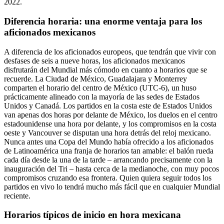
2022.
Diferencia horaria: una enorme ventaja para los
aficionados mexicanos
A diferencia de los aficionados europeos, que tendrán que vivir con
desfases de seis a nueve horas, los aficionados mexicanos
disfrutarán del Mundial más cómodo en cuanto a horarios que se
recuerde. La Ciudad de México, Guadalajara y Monterrey
comparten el horario del centro de México (UTC-6), un huso
prácticamente alineado con la mayoría de las sedes de Estados
Unidos y Canadá. Los partidos en la costa este de Estados Unidos
van apenas dos horas por delante de México, los duelos en el centro
estadounidense una hora por delante, y los compromisos en la costa
oeste y Vancouver se disputan una hora detrás del reloj mexicano.
Nunca antes una Copa del Mundo había ofrecido a los aficionados
de Latinoamérica una franja de horarios tan amable: el balón rueda
cada día desde la una de la tarde – arrancando precisamente con la
inauguración del Tri – hasta cerca de la medianoche, con muy pocos
compromisos cruzando esa frontera. Quien quiera seguir todos los
partidos en vivo lo tendrá mucho más fácil que en cualquier Mundial
reciente.
Horarios típicos de inicio en hora mexicana