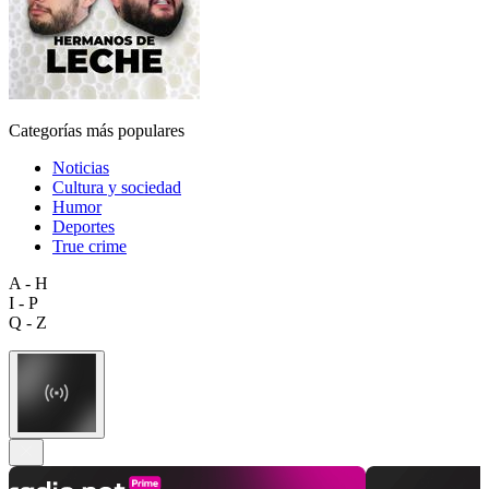
Categorías más populares
Noticias
Cultura y sociedad
Humor
Deportes
True crime
A - H
I - P
Q - Z