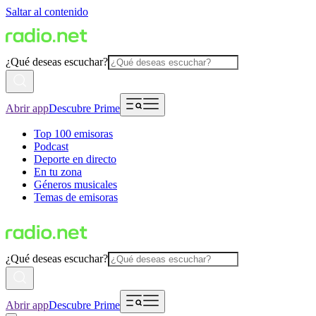
Saltar al contenido
¿Qué deseas escuchar?
Abrir app
Descubre Prime
Top 100 emisoras
Podcast
Deporte en directo
En tu zona
Géneros musicales
Temas de emisoras
¿Qué deseas escuchar?
Abrir app
Descubre Prime