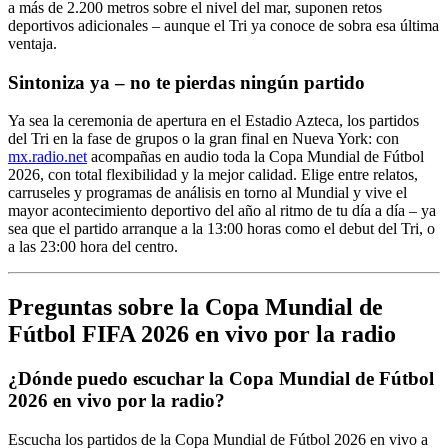
a más de 2.200 metros sobre el nivel del mar, suponen retos
deportivos adicionales – aunque el Tri ya conoce de sobra esa última
ventaja.
Sintoniza ya – no te pierdas ningún partido
Ya sea la ceremonia de apertura en el Estadio Azteca, los partidos
del Tri en la fase de grupos o la gran final en Nueva York: con
mx.radio.net
acompañas en audio toda la Copa Mundial de Fútbol
2026, con total flexibilidad y la mejor calidad. Elige entre relatos,
carruseles y programas de análisis en torno al Mundial y vive el
mayor acontecimiento deportivo del año al ritmo de tu día a día – ya
sea que el partido arranque a la 13:00 horas como el debut del Tri, o
a las 23:00 hora del centro.
Preguntas sobre la Copa Mundial de
Fútbol FIFA 2026 en vivo por la radio
¿Dónde puedo escuchar la Copa Mundial de Fútbol
2026 en vivo por la radio?
Escucha los partidos de la Copa Mundial de Fútbol 2026 en vivo a