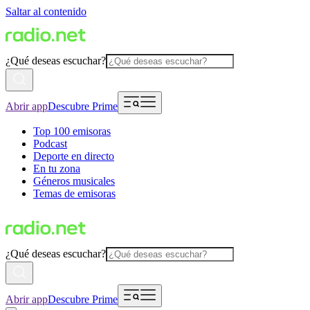
Saltar al contenido
¿Qué deseas escuchar?
Abrir app
Descubre Prime
Top 100 emisoras
Podcast
Deporte en directo
En tu zona
Géneros musicales
Temas de emisoras
¿Qué deseas escuchar?
Abrir app
Descubre Prime