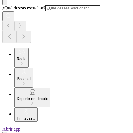
¿Qué deseas escuchar?
Radio
Podcast
Deporte en directo
En tu zona
Abrir app