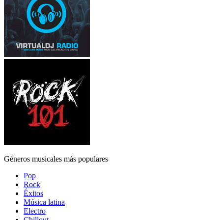
Géneros musicales más populares
Pop
Rock
Éxitos
Música latina
Electro
Chillout