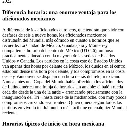
2022.
Diferencia horaria: una enorme ventaja para los
aficionados mexicanos
A diferencia de los aficionados europeos, que tendrán que vivir con
desfases de seis a nueve horas, los aficionados mexicanos
disfrutarán del Mundial más cómodo en cuanto a horarios que se
recuerde. La Ciudad de México, Guadalajara y Monterrey
comparten el horario del centro de México (UTC-6), un huso
prácticamente alineado con la mayoría de las sedes de Estados
Unidos y Canadá. Los partidos en la costa este de Estados Unidos
van apenas dos horas por delante de México, los duelos en el centro
estadounidense una hora por delante, y los compromisos en la costa
oeste y Vancouver se disputan una hora detrás del reloj mexicano.
Nunca antes una Copa del Mundo había ofrecido a los aficionados
de Latinoamérica una franja de horarios tan amable: el balón rueda
cada día desde la una de la tarde – arrancando precisamente con la
inauguración del Tri – hasta cerca de la medianoche, con muy pocos
compromisos cruzando esa frontera. Quien quiera seguir todos los
partidos en vivo lo tendrá mucho más fácil que en cualquier Mundial
reciente.
Horarios típicos de inicio en hora mexicana