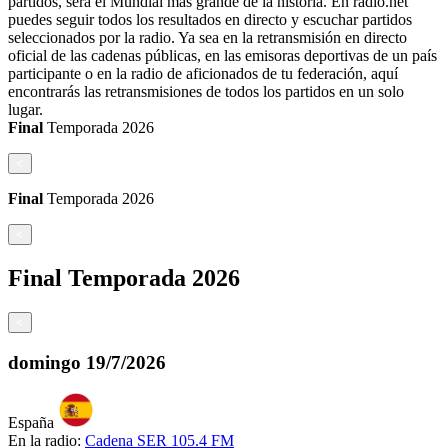
partidos, será el Mundial más grande de la historia. En radio.net
puedes seguir todos los resultados en directo y escuchar partidos
seleccionados por la radio. Ya sea en la retransmisión en directo
oficial de las cadenas públicas, en las emisoras deportivas de un país
participante o en la radio de aficionados de tu federación, aquí
encontrarás las retransmisiones de todos los partidos en un solo
lugar.
Final
Temporada
2026
<
Final
Temporada
2026
<
Final
Temporada
2026
<
domingo
19/7/2026
España
En la radio:
Cadena SER 105.4 FM