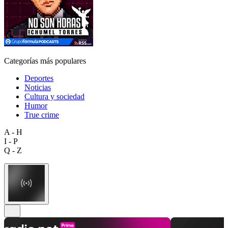
Categorías más populares
Deportes
Noticias
Cultura y sociedad
Humor
True crime
A - H
I - P
Q - Z