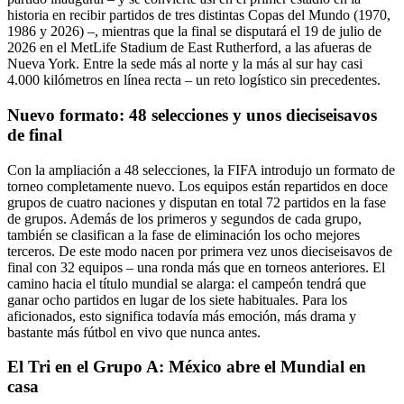
historia en recibir partidos de tres distintas Copas del Mundo (1970,
1986 y 2026) –, mientras que la final se disputará el 19 de julio de
2026 en el MetLife Stadium de East Rutherford, a las afueras de
Nueva York. Entre la sede más al norte y la más al sur hay casi
4.000 kilómetros en línea recta – un reto logístico sin precedentes.
Nuevo formato: 48 selecciones y unos dieciseisavos
de final
Con la ampliación a 48 selecciones, la FIFA introdujo un formato de
torneo completamente nuevo. Los equipos están repartidos en doce
grupos de cuatro naciones y disputan en total 72 partidos en la fase
de grupos. Además de los primeros y segundos de cada grupo,
también se clasifican a la fase de eliminación los ocho mejores
terceros. De este modo nacen por primera vez unos dieciseisavos de
final con 32 equipos – una ronda más que en torneos anteriores. El
camino hacia el título mundial se alarga: el campeón tendrá que
ganar ocho partidos en lugar de los siete habituales. Para los
aficionados, esto significa todavía más emoción, más drama y
bastante más fútbol en vivo que nunca antes.
El Tri en el Grupo A: México abre el Mundial en
casa