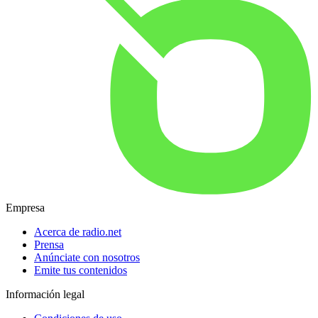
Empresa
Acerca de radio.net
Prensa
Anúnciate con nosotros
Emite tus contenidos
Información legal