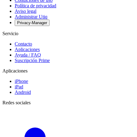
Condiciones de uso
Política de privacidad
Aviso legal
Administrar Utiq
Privacy-Manager
Servicio
Contacto
Aplicaciones
Ayuda / FAQ
Suscripción Prime
Aplicaciones
iPhone
iPad
Android
Redes sociales