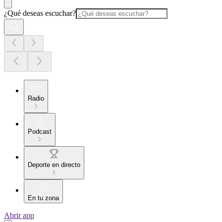
¿Qué deseas escuchar?
Radio
Podcast
Deporte en directo
En tu zona
Abrir app