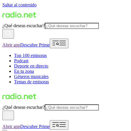
Saltar al contenido
¿Qué deseas escuchar?
Abrir app
Descubre Prime
Top 100 emisoras
Podcast
Deporte en directo
En tu zona
Géneros musicales
Temas de emisoras
¿Qué deseas escuchar?
Abrir app
Descubre Prime