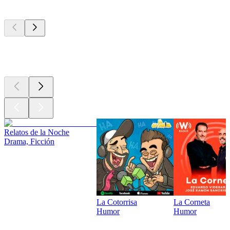
Los mejores
podcasts
Los mejores
podcasts
Los mejores
podcasts
Relatos de la Noche
Drama, Ficción
La Cotorrisa
La Corneta
Humor
Humor