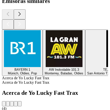
Emisoras similares
BAYERN 1
AW Inolvidable 101.3
TEJ
Múnich, Oldies, Pop
Monterrey, Baladas, Oldies
San Antonio TX
Acerca de Yo Lucky Fast Trax
Acerca de Yo Lucky Fast Trax
Acerca de Yo Lucky Fast Trax
(4)