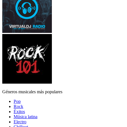
Géneros musicales más populares
Pop
Rock
Éxitos
Música latina
Electro
Chillout