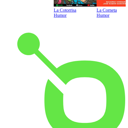
La Cotorrisa
La Corneta
Humor
Humor