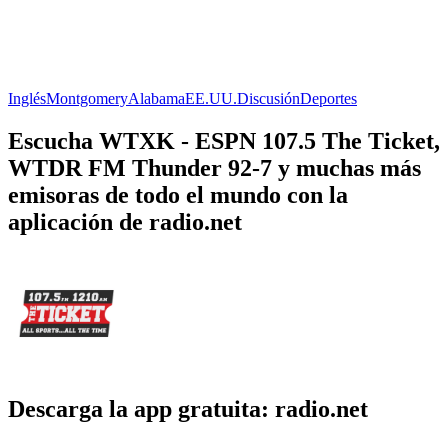
Inglés
Montgomery
Alabama
EE.UU.
Discusión
Deportes
Escucha WTXK - ESPN 107.5 The Ticket,
WTDR FM Thunder 92-7 y muchas más
emisoras de todo el mundo con la
aplicación de radio.net
Descarga la app gratuita: radio.net