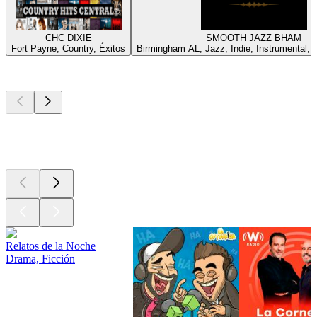
CHC DIXIE
SMOOTH JAZZ BHAM
Fort Payne, Country, Éxitos
Birmingham AL, Jazz, Indie, Instrumental, E
Los mejores
podcasts
Los mejores
podcasts
Los mejores
podcasts
Relatos de la Noche
Drama, Ficción