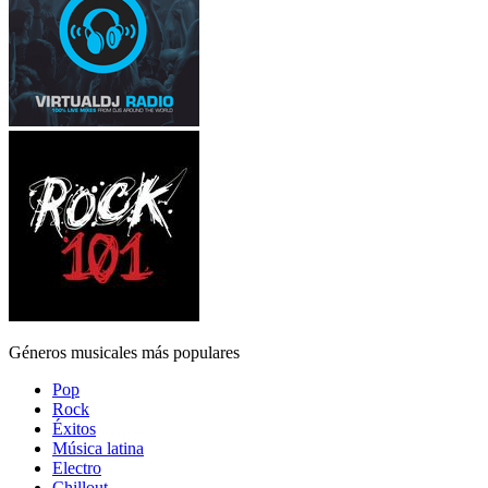
Géneros musicales más populares
Pop
Rock
Éxitos
Música latina
Electro
Chillout