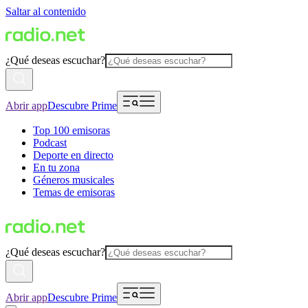
Saltar al contenido
¿Qué deseas escuchar?
Abrir app
Descubre Prime
Top 100 emisoras
Podcast
Deporte en directo
En tu zona
Géneros musicales
Temas de emisoras
¿Qué deseas escuchar?
Abrir app
Descubre Prime