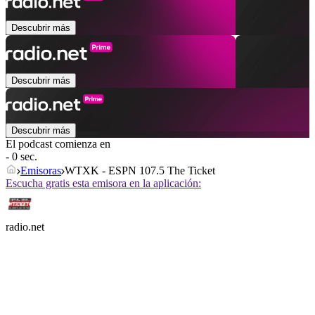
Descubrir más
Descubrir más
Descubrir más
El podcast comienza en
- 0 sec.
Emisoras
WTXK - ESPN 107.5 The Ticket
Escucha gratis esta emisora en la aplicación:
radio.net