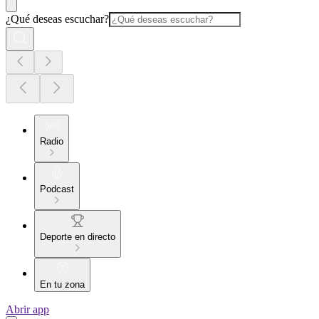
¿Qué deseas escuchar?
Radio
Podcast
Deporte en directo
En tu zona
Abrir app