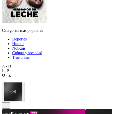
Categorías más populares
Deportes
Humor
Noticias
Cultura y sociedad
True crime
A - H
I - P
Q - Z