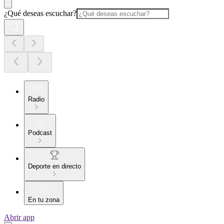
¿Qué deseas escuchar?
Radio
Podcast
Deporte en directo
En tu zona
Abrir app