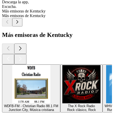
Descarga la app,
Escucha.
Más emisoras de Kentucky
Más emisoras de Kentucky
Más emisoras de Kentucky
WDFB-FM - Christian Radio 88.1 FM
The X Rock Radio
WHVE 
Junction City, Música cristiana
Rock clásico, Rock
Russ