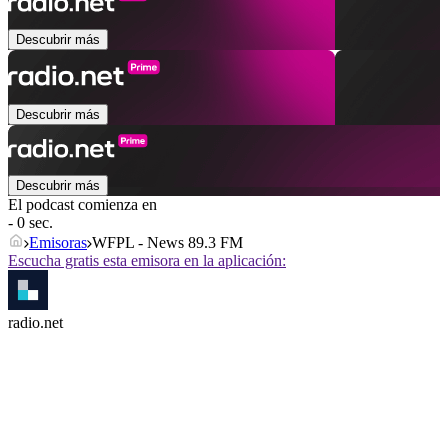
Descubrir más
Descubrir más
Descubrir más
El podcast comienza en
- 0 sec.
Emisoras
WFPL - News 89.3 FM
Escucha gratis esta emisora en la aplicación:
radio.net