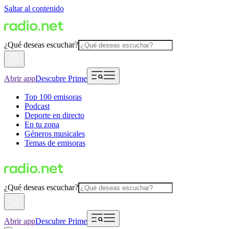
Saltar al contenido
¿Qué deseas escuchar?
Abrir app
Descubre Prime
Top 100 emisoras
Podcast
Deporte en directo
En tu zona
Géneros musicales
Temas de emisoras
¿Qué deseas escuchar?
Abrir app
Descubre Prime