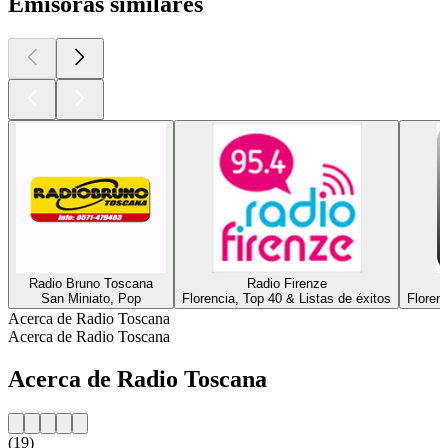
Emisoras similares
Radio Bruno Toscana
Radio Firenze
San Miniato, Pop
Florencia, Top 40 & Listas de éxitos
Florenc
Acerca de Radio Toscana
Acerca de Radio Toscana
Acerca de Radio Toscana
(19)