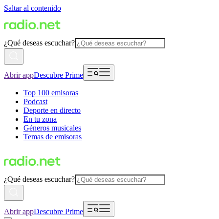
Saltar al contenido
¿Qué deseas escuchar?
Abrir app
Descubre Prime
Top 100 emisoras
Podcast
Deporte en directo
En tu zona
Géneros musicales
Temas de emisoras
¿Qué deseas escuchar?
Abrir app
Descubre Prime