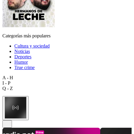
Categorías más populares
Cultura y sociedad
Noticias
Deportes
Humor
True crime
A - H
I - P
Q - Z