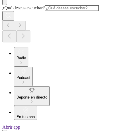
¿Qué deseas escuchar?
Radio
Podcast
Deporte en directo
En tu zona
Abrir app