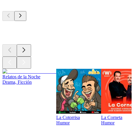
Los mejores
podcasts
Los mejores
podcasts
Relatos de la Noche
Drama, Ficción
La Cotorrisa
La Corneta
Humor
Humor