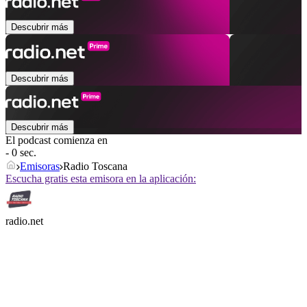
Descubrir más
Descubrir más
Descubrir más
El podcast comienza en
- 0 sec.
Emisoras
Radio Toscana
Escucha gratis esta emisora en la aplicación:
radio.net