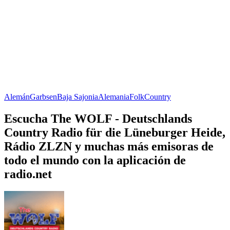
Alemán
Garbsen
Baja Sajonia
Alemania
Folk
Country
Escucha The WOLF - Deutschlands
Country Radio für die Lüneburger Heide,
Rádio ZLZN y muchas más emisoras de
todo el mundo con la aplicación de
radio.net