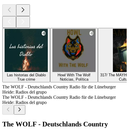
Las historias del Diablo
Howl With The Wolf
317/ The MAYHE
True crime
Noticias, Política
Cultu
The WOLF - Deutschlands Country Radio für die Lüneburger
Heide: Radios del grupo
The WOLF - Deutschlands Country Radio für die Lüneburger
Heide: Radios del grupo
The WOLF - Deutschlands Country