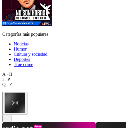
Categorías más populares
Noticias
Humor
Cultura y sociedad
Deportes
True crime
A - H
I - P
Q - Z