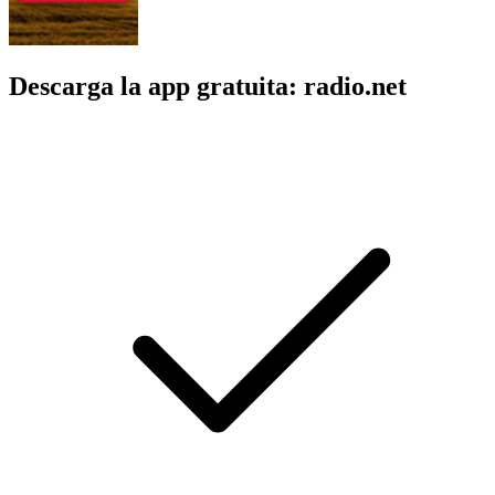
Descarga la app gratuita: radio.net