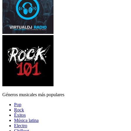
Géneros musicales más populares
Pop
Rock
Éxitos
Música latina
Electro
Chillout