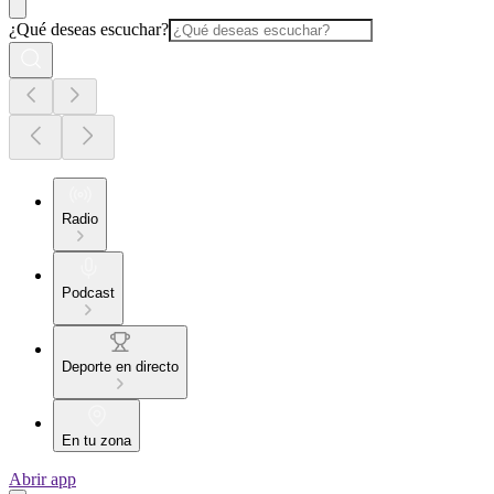
¿Qué deseas escuchar?
Radio
Podcast
Deporte en directo
En tu zona
Abrir app