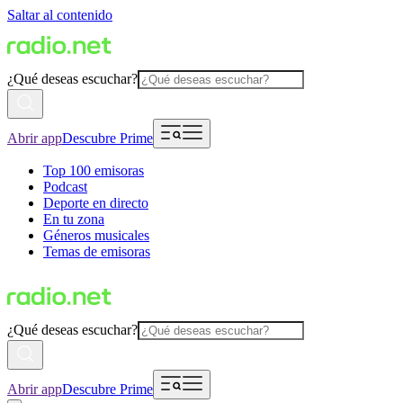
Saltar al contenido
¿Qué deseas escuchar?
Abrir app
Descubre Prime
Top 100 emisoras
Podcast
Deporte en directo
En tu zona
Géneros musicales
Temas de emisoras
¿Qué deseas escuchar?
Abrir app
Descubre Prime