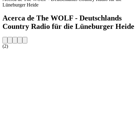
Lüneburger Heide
Acerca de The WOLF - Deutschlands
Country Radio für die Lüneburger Heide
(2)
Sitio web de la emisora