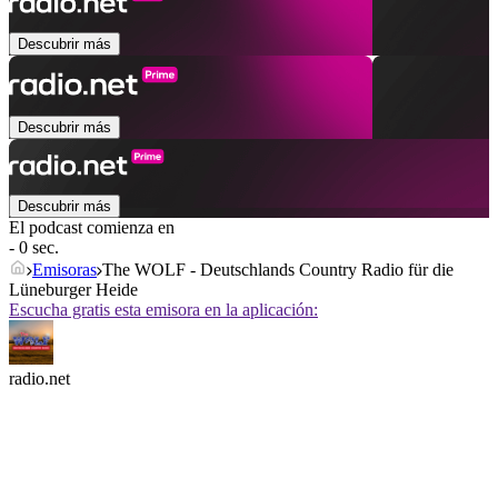
Descubrir más
Descubrir más
Descubrir más
El podcast comienza en
- 0 sec.
Emisoras
The WOLF - Deutschlands Country Radio für die
Lüneburger Heide
Escucha gratis esta emisora en la aplicación:
radio.net