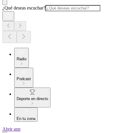
¿Qué deseas escuchar?
Radio
Podcast
Deporte en directo
En tu zona
Abrir app