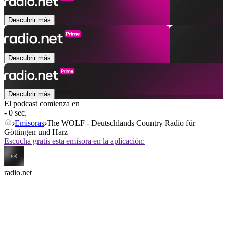
Descubrir más
Descubrir más
Descubrir más
El podcast comienza en
- 0 sec.
Emisoras
The WOLF - Deutschlands Country Radio für
Göttingen und Harz
Escucha gratis esta emisora en la aplicación:
radio.net