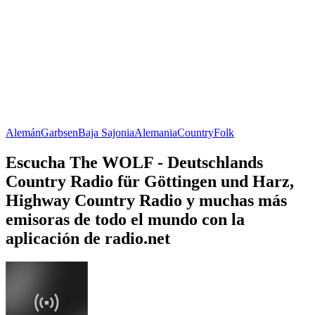
Alemán
Garbsen
Baja Sajonia
Alemania
Country
Folk
Escucha The WOLF - Deutschlands
Country Radio für Göttingen und Harz,
Highway Country Radio y muchas más
emisoras de todo el mundo con la
aplicación de radio.net