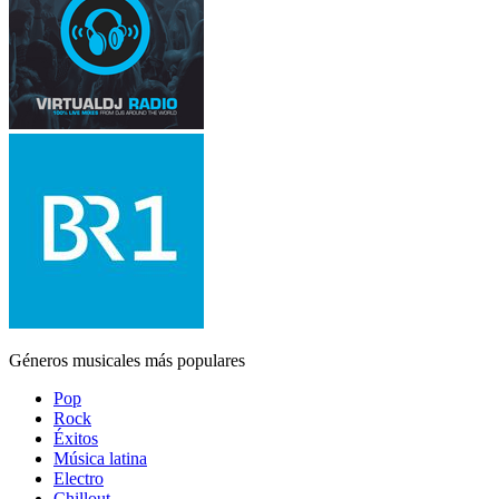
Géneros musicales más populares
Pop
Rock
Éxitos
Música latina
Electro
Chillout