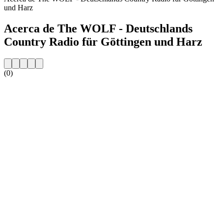
und Harz
Acerca de The WOLF - Deutschlands
Country Radio für Göttingen und Harz
(0)
Sitio web de la emisora