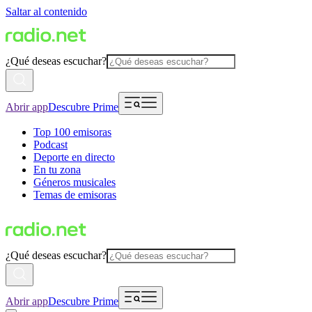
Saltar al contenido
¿Qué deseas escuchar?
Abrir app
Descubre Prime
Top 100 emisoras
Podcast
Deporte en directo
En tu zona
Géneros musicales
Temas de emisoras
¿Qué deseas escuchar?
Abrir app
Descubre Prime