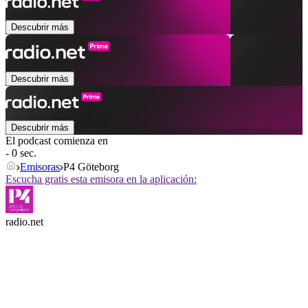
Descubrir más
Descubrir más
Descubrir más
El podcast comienza en
- 0 sec.
Emisoras
P4 Göteborg
Escucha gratis esta emisora en la aplicación:
radio.net