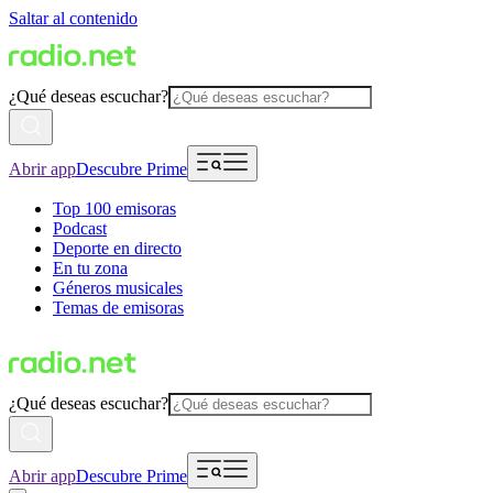
Saltar al contenido
¿Qué deseas escuchar?
Abrir app
Descubre Prime
Top 100 emisoras
Podcast
Deporte en directo
En tu zona
Géneros musicales
Temas de emisoras
¿Qué deseas escuchar?
Abrir app
Descubre Prime