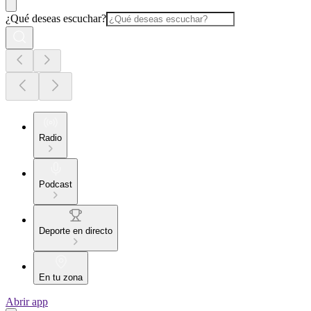
¿Qué deseas escuchar?
Radio
Podcast
Deporte en directo
En tu zona
Abrir app