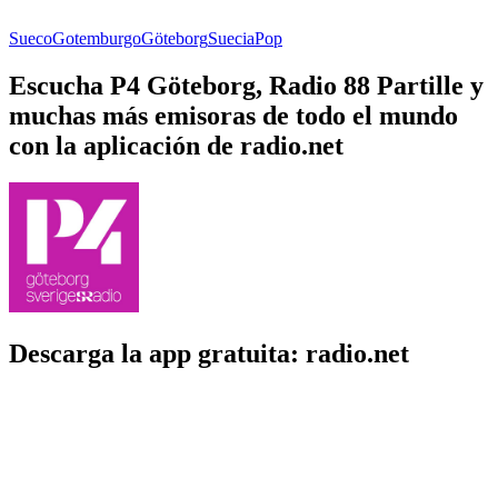
Sueco
Gotemburgo
Göteborg
Suecia
Pop
Escucha P4 Göteborg, Radio 88 Partille y
muchas más emisoras de todo el mundo
con la aplicación de radio.net
Descarga la app gratuita: radio.net