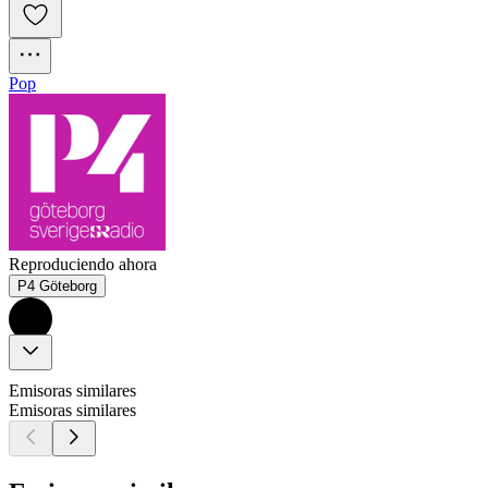
Pop
Reproduciendo ahora
P4 Göteborg
Emisoras similares
Emisoras similares