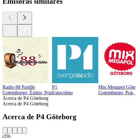
Emisoras similares
Radio 88 Partille
P1
Mix Megapol Göteb
Gotemburgo, Éxitos, Pop
Estocolmo
Gotemburgo, Pop, To
Acerca de P4 Göteborg
Acerca de P4 Göteborg
Acerca de P4 Göteborg
(29)