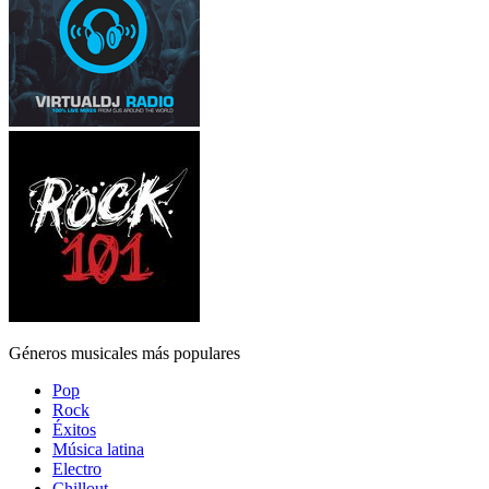
Géneros musicales más populares
Pop
Rock
Éxitos
Música latina
Electro
Chillout