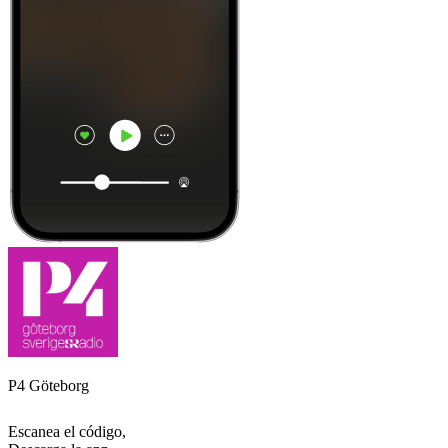
P4 Göteborg
Escanea el código,