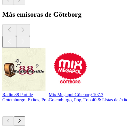
Más emisoras de Göteborg
Radio 88 Partille
Mix Megapol Göteborg 107.3
Gotemburgo, Éxitos, Pop
Gotemburgo, Pop, Top 40 & Listas de éxito
Los mejores
podcasts
Los mejores
podcasts