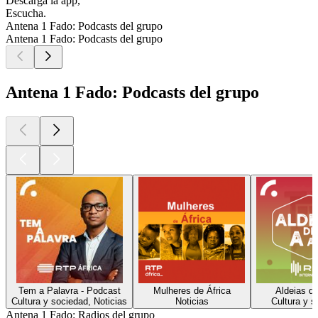
Descarga la app,
Escucha.
Antena 1 Fado: Podcasts del grupo
Antena 1 Fado: Podcasts del grupo
Antena 1 Fado: Podcasts del grupo
Tem a Palavra - Podcast
Mulheres de África
Aldeias d
Cultura y sociedad, Noticias
Noticias
Cultura y s
Antena 1 Fado: Radios del grupo