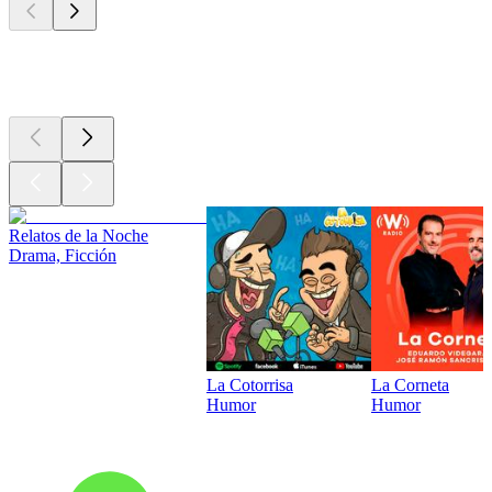
Los mejores
podcasts
Relatos de la Noche
Drama, Ficción
La Cotorrisa
La Corneta
Humor
Humor