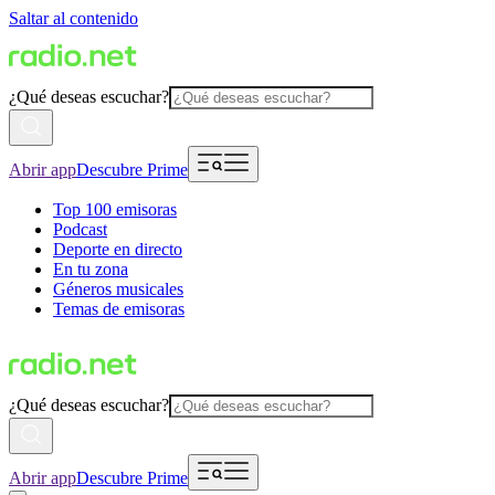
Saltar al contenido
¿Qué deseas escuchar?
Abrir app
Descubre Prime
Top 100 emisoras
Podcast
Deporte en directo
En tu zona
Géneros musicales
Temas de emisoras
¿Qué deseas escuchar?
Abrir app
Descubre Prime