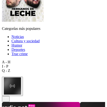
Categorías más populares
Noticias
Cultura y sociedad
Humor
Deportes
True crime
A - H
I - P
Q - Z