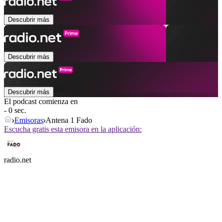
Descubrir más
Descubrir más
Descubrir más
El podcast comienza en
- 0 sec.
Emisoras
Antena 1 Fado
Escucha gratis esta emisora en la aplicación:
radio.net