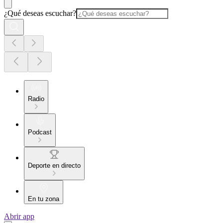
¿Qué deseas escuchar?
Radio
Podcast
Deporte en directo
En tu zona
Abrir app