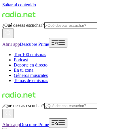
Saltar al contenido
¿Qué deseas escuchar?
Abrir app
Descubre Prime
Top 100 emisoras
Podcast
Deporte en directo
En tu zona
Géneros musicales
Temas de emisoras
¿Qué deseas escuchar?
Abrir app
Descubre Prime