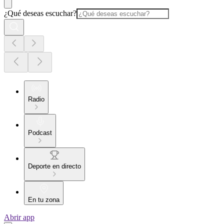
¿Qué deseas escuchar?
Radio
Podcast
Deporte en directo
En tu zona
Abrir app