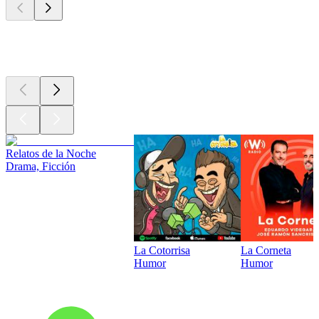
Los mejores
podcasts
Relatos de la Noche
Drama, Ficción
La Cotorrisa
La Corneta
Humor
Humor