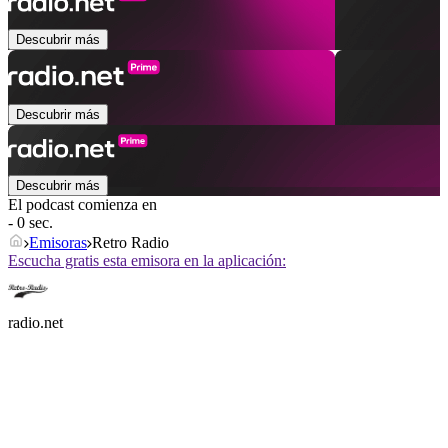
Descubrir más
Descubrir más
Descubrir más
El podcast comienza en
- 0 sec.
Emisoras
Retro Radio
Escucha gratis esta emisora en la aplicación:
radio.net