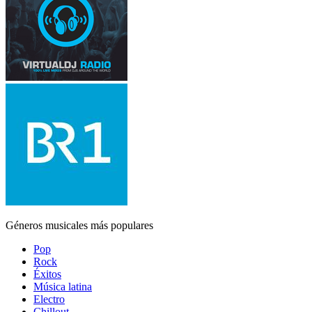
Géneros musicales más populares
Pop
Rock
Éxitos
Música latina
Electro
Chillout