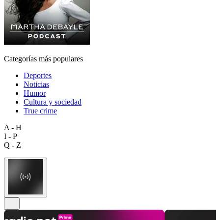
Categorías más populares
Deportes
Noticias
Humor
Cultura y sociedad
True crime
A - H
I - P
Q - Z