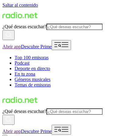
Saltar al contenido
¿Qué deseas escuchar?
Abrir app
Descubre Prime
Top 100 emisoras
Podcast
Deporte en directo
En tu zona
Géneros musicales
Temas de emisoras
¿Qué deseas escuchar?
Abrir app
Descubre Prime