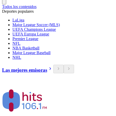
Todos los contenidos
Deportes populares
LaLiga
Major League Soccer (MLS)
UEFA Champions League
UEFA Europa League
Premier League
NFL
NBA Basketball
Major League Baseball
NHL
Las mejores emisoras