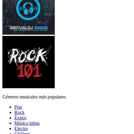
Géneros musicales más populares
Pop
Rock
Éxitos
Música latina
Electro
Chillout