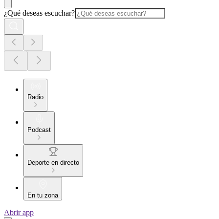
¿Qué deseas escuchar?
Radio
Podcast
Deporte en directo
En tu zona
Abrir app