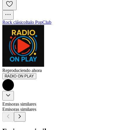
Rock clásico
Italo Pop
Club
Reproduciendo ahora
RADIO ON PLAY
Emisoras similares
Emisoras similares