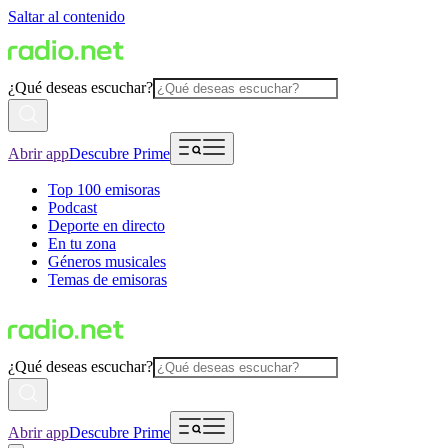
Saltar al contenido
¿Qué deseas escuchar?
Abrir app
Descubre Prime
Top 100 emisoras
Podcast
Deporte en directo
En tu zona
Géneros musicales
Temas de emisoras
¿Qué deseas escuchar?
Abrir app
Descubre Prime