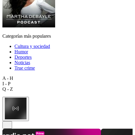
Categorías más populares
Cultura y sociedad
Humor
Deportes
Noticias
True crime
A - H
I - P
Q - Z