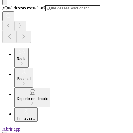
¿Qué deseas escuchar?
Radio
Podcast
Deporte en directo
En tu zona
Abrir app