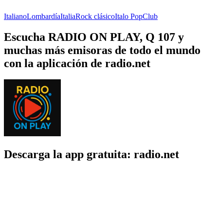
Italiano
Lombardía
Italia
Rock clásico
Italo Pop
Club
Escucha RADIO ON PLAY, Q 107 y
muchas más emisoras de todo el mundo
con la aplicación de radio.net
Descarga la app gratuita: radio.net