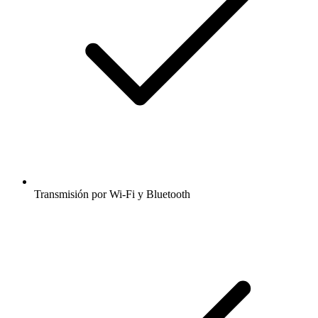
Transmisión por Wi-Fi y Bluetooth