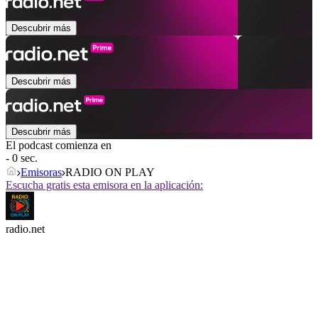
Descubrir más
Descubrir más
Descubrir más
El podcast comienza en
- 0 sec.
Emisoras
RADIO ON PLAY
Escucha gratis esta emisora en la aplicación:
radio.net