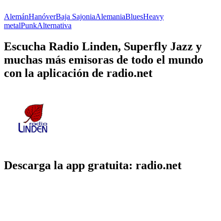
Alemán
Hanóver
Baja Sajonia
Alemania
Blues
Heavy
metal
Punk
Alternativa
Escucha Radio Linden, Superfly Jazz y
muchas más emisoras de todo el mundo
con la aplicación de radio.net
Descarga la app gratuita: radio.net