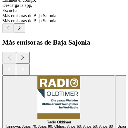
Escanea el código,
Descarga la app,
Escucha.
Más emisoras de Baja Sajonia
Más emisoras de Baja Sajonia
Más emisoras de Baja Sajonia
Radio Oldtimer
Hannover, Años 70, Años 90, Oldies, Años 60, Años 50, Años 80
Braun