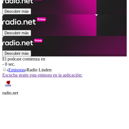
Descubrir más
Descubrir más
Descubrir más
El podcast comienza en
- 0 sec.
Emisoras
Radio Linden
Escucha gratis esta emisora en la aplicación:
radio.net