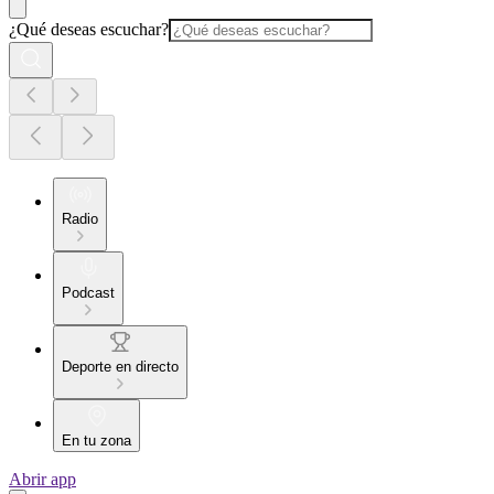
¿Qué deseas escuchar?
Radio
Podcast
Deporte en directo
En tu zona
Abrir app