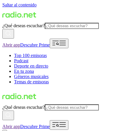
Saltar al contenido
¿Qué deseas escuchar?
Abrir app
Descubre Prime
Top 100 emisoras
Podcast
Deporte en directo
En tu zona
Géneros musicales
Temas de emisoras
¿Qué deseas escuchar?
Abrir app
Descubre Prime