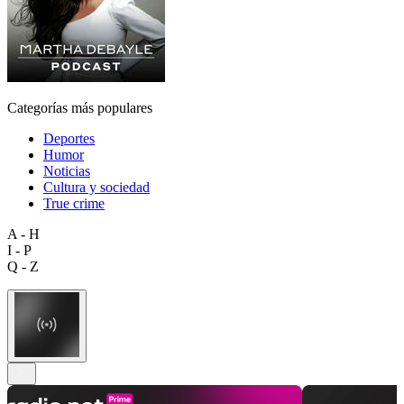
Categorías más populares
Deportes
Humor
Noticias
Cultura y sociedad
True crime
A - H
I - P
Q - Z