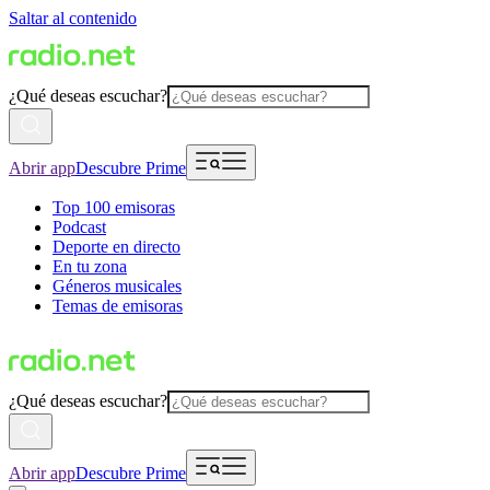
Saltar al contenido
¿Qué deseas escuchar?
Abrir app
Descubre Prime
Top 100 emisoras
Podcast
Deporte en directo
En tu zona
Géneros musicales
Temas de emisoras
¿Qué deseas escuchar?
Abrir app
Descubre Prime