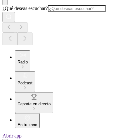
¿Qué deseas escuchar?
Radio
Podcast
Deporte en directo
En tu zona
Abrir app