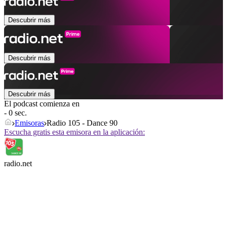
Descubrir más
Descubrir más
Descubrir más
El podcast comienza en
- 0 sec.
Emisoras
Radio 105 - Dance 90
Escucha gratis esta emisora en la aplicación:
radio.net