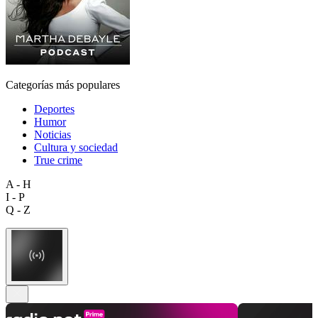
Categorías más populares
Deportes
Humor
Noticias
Cultura y sociedad
True crime
A - H
I - P
Q - Z