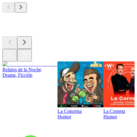
Los mejores
podcasts
Relatos de la Noche
Drama, Ficción
La Cotorrisa
La Corneta
Humor
Humor