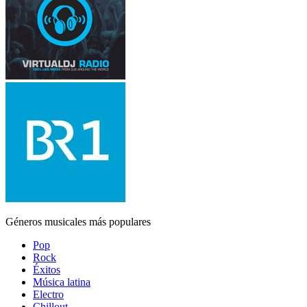
Géneros musicales más populares
Pop
Rock
Éxitos
Música latina
Electro
Chillout