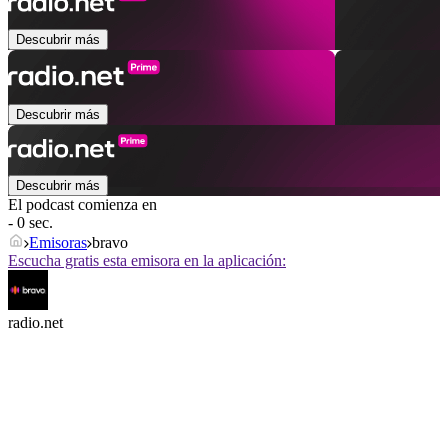
Descubrir más
Descubrir más
Descubrir más
El podcast comienza en
- 0 sec.
Emisoras
bravo
Escucha gratis esta emisora en la aplicación:
radio.net