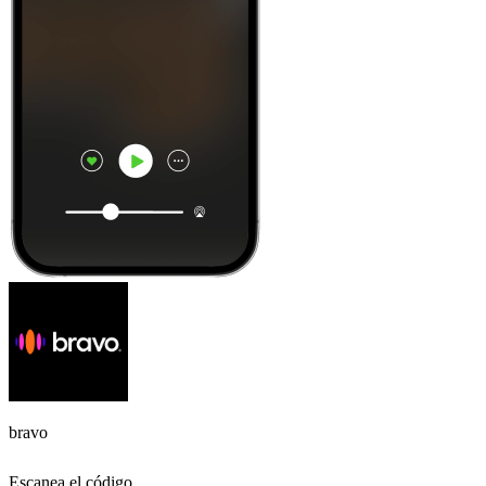
bravo
Escanea el código,