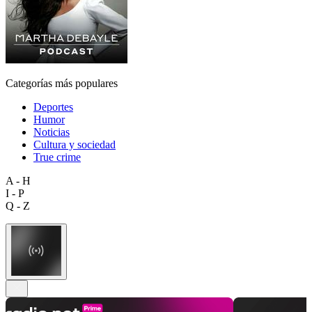
Categorías más populares
Deportes
Humor
Noticias
Cultura y sociedad
True crime
A - H
I - P
Q - Z