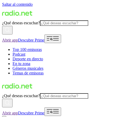
Saltar al contenido
¿Qué deseas escuchar?
Abrir app
Descubre Prime
Top 100 emisoras
Podcast
Deporte en directo
En tu zona
Géneros musicales
Temas de emisoras
¿Qué deseas escuchar?
Abrir app
Descubre Prime