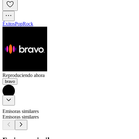
Éxitos
Pop
Rock
Reproduciendo ahora
bravo
Emisoras similares
Emisoras similares