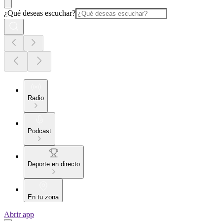
¿Qué deseas escuchar?
Radio
Podcast
Deporte en directo
En tu zona
Abrir app