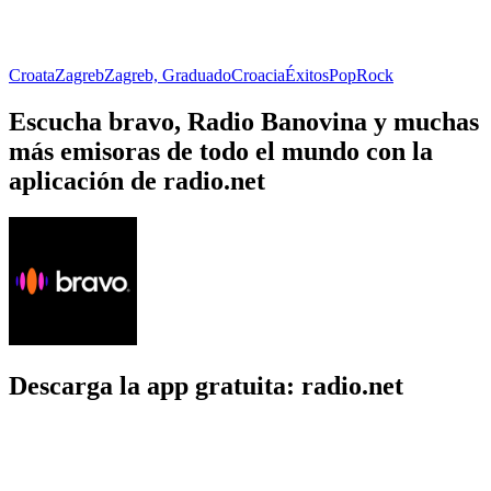
Croata
Zagreb
Zagreb, Graduado
Croacia
Éxitos
Pop
Rock
Escucha bravo, Radio Banovina y muchas
más emisoras de todo el mundo con la
aplicación de radio.net
Descarga la app gratuita: radio.net