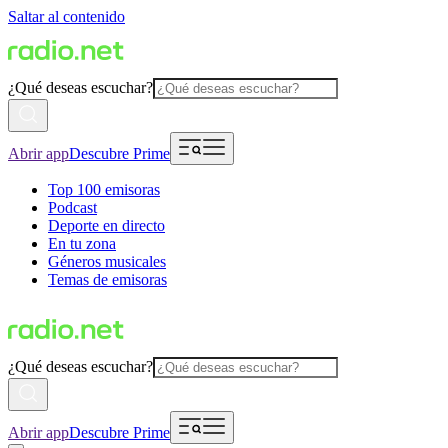
Saltar al contenido
¿Qué deseas escuchar?
Abrir app
Descubre Prime
Top 100 emisoras
Podcast
Deporte en directo
En tu zona
Géneros musicales
Temas de emisoras
¿Qué deseas escuchar?
Abrir app
Descubre Prime