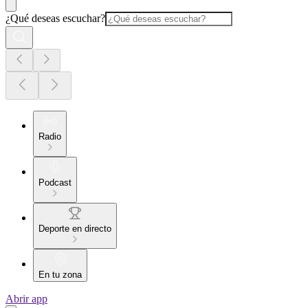
¿Qué deseas escuchar?
Radio
Podcast
Deporte en directo
En tu zona
Abrir app