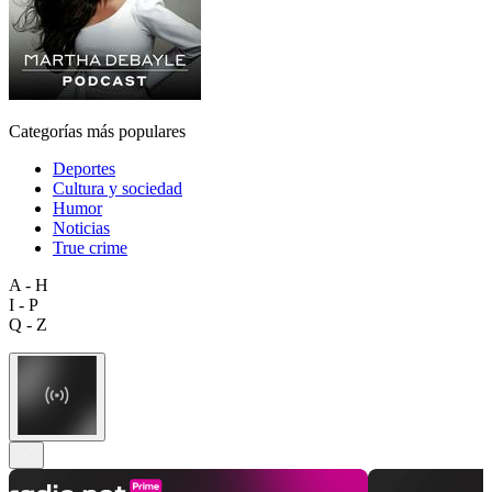
Categorías más populares
Deportes
Cultura y sociedad
Humor
Noticias
True crime
A - H
I - P
Q - Z