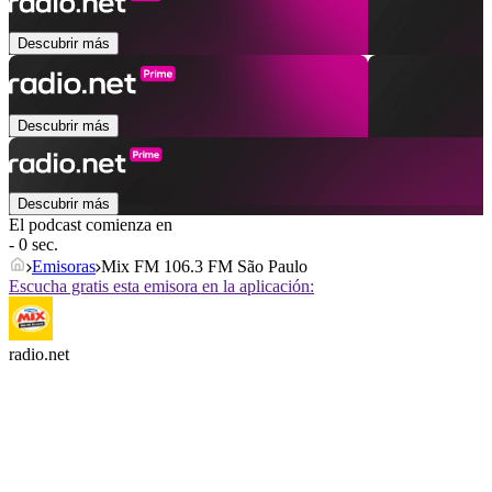
Descubrir más
Descubrir más
Descubrir más
El podcast comienza en
- 0 sec.
Emisoras
Mix FM 106.3 FM São Paulo
Escucha gratis esta emisora en la aplicación:
radio.net