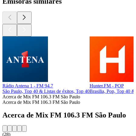
Emisoras similares
Rádio Antena 1 - FM 94.7
Hunter.FM - POP
São Paulo, Top 40 & Listas de éxitos, Top 40
Brasilia, Pop, Top 40 & 
Acerca de Mix FM 106.3 FM São Paulo
Acerca de Mix FM 106.3 FM São Paulo
Acerca de Mix FM 106.3 FM São Paulo
(28)