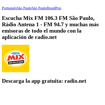
Portugués
São Paulo
São Paulo
Brasil
Pop
Escucha Mix FM 106.3 FM São Paulo,
Rádio Antena 1 - FM 94.7 y muchas más
emisoras de todo el mundo con la
aplicación de radio.net
Descarga la app gratuita: radio.net