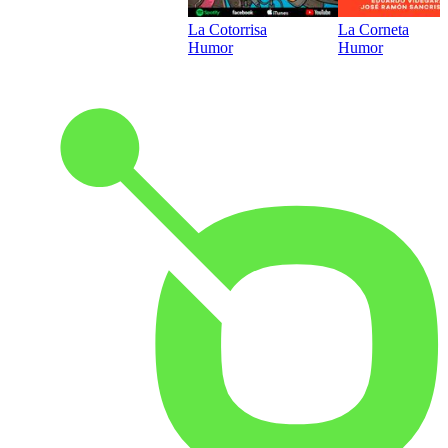
La Cotorrisa
La Corneta
Humor
Humor