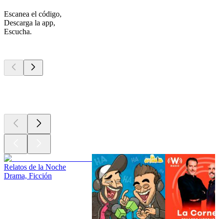
Escanea el código,
Descarga la app,
Escucha.
Los mejores
podcasts
Los mejores
podcasts
Los mejores
podcasts
Relatos de la Noche
Drama, Ficción