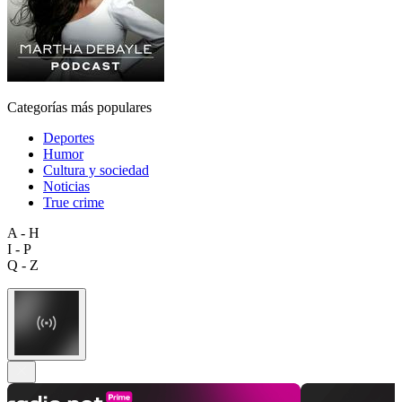
Categorías más populares
Deportes
Humor
Cultura y sociedad
Noticias
True crime
A - H
I - P
Q - Z