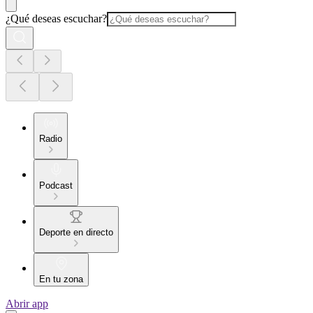
¿Qué deseas escuchar?
Radio
Podcast
Deporte en directo
En tu zona
Abrir app