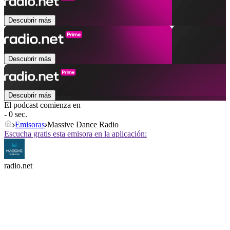
Descubrir más
Descubrir más
Descubrir más
El podcast comienza en
- 0 sec.
Emisoras
Massive Dance Radio
Escucha gratis esta emisora en la aplicación:
radio.net