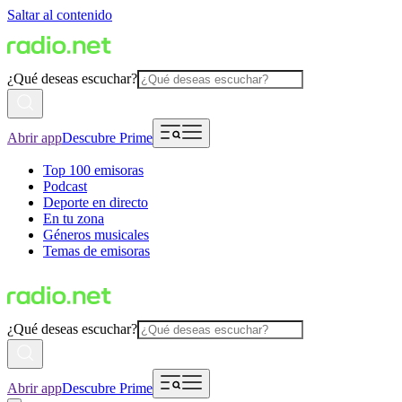
Saltar al contenido
¿Qué deseas escuchar?
Abrir app
Descubre Prime
Top 100 emisoras
Podcast
Deporte en directo
En tu zona
Géneros musicales
Temas de emisoras
¿Qué deseas escuchar?
Abrir app
Descubre Prime