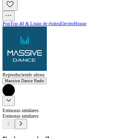
Pop
Top 40 & Listas de éxitos
Electro
House
Reproduciendo ahora
Massive Dance Radio
Emisoras similares
Emisoras similares