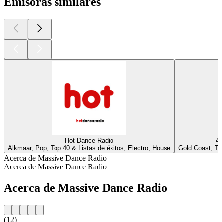
Emisoras similares
Hot Dance Radio
4M
Alkmaar, Pop, Top 40 & Listas de éxitos, Electro, House
Gold Coast, To
Acerca de Massive Dance Radio
Acerca de Massive Dance Radio
Acerca de Massive Dance Radio
(12)