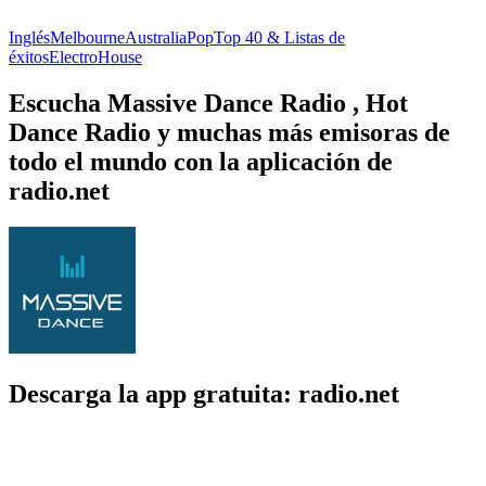
Inglés
Melbourne
Australia
Pop
Top 40 & Listas de
éxitos
Electro
House
Escucha Massive Dance Radio , Hot
Dance Radio y muchas más emisoras de
todo el mundo con la aplicación de
radio.net
Descarga la app gratuita: radio.net